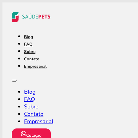
Blog
FAQ
Sobre
Contato
Empresarial
Blog
FAQ
Sobre
Contato
Empresarial
Cotação