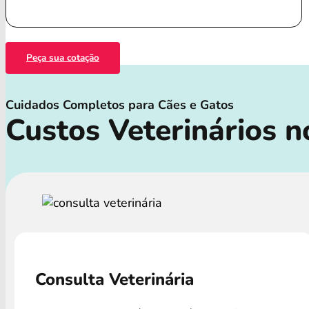
Peça sua cotação
Cuidados Completos para Cães e Gatos
Custos Veterinários n
Consulta Veterinária