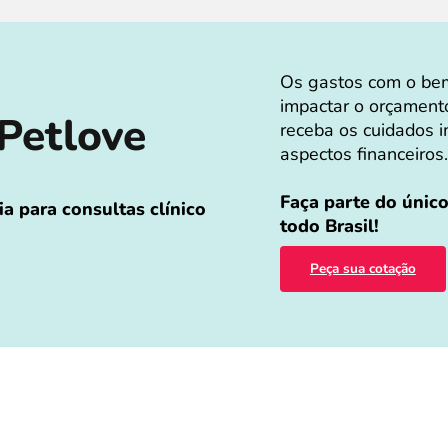
Os gastos com o bem
impactar o orçament
Petlove
receba os cuidados i
aspectos financeiros.
Faça parte do únic
a para consultas clínico
todo Brasil!
Peça sua cotação