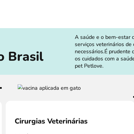
A saúde e o bem-estar 
serviços veterinários de
o Brasil
necessários.É prudente 
os cuidados com a saúd
pet Petlove.
Cirurgias Veterinárias