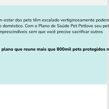
-estar dos pets têm escalado vertiginosamente poden
o doméstico. Com o Plano de Saúde Pet Petlove seu pet
mprescindíveis sem que você precise sacrificar outros
o plano que reune mais que 800mil pets protegidos 