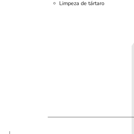
Limpeza de tártaro
ia
Cotação