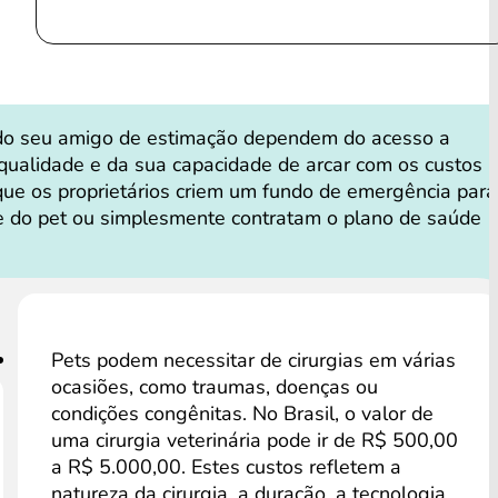
do seu amigo de estimação dependem do acesso a
 qualidade e da sua capacidade de arcar com os custos
que os proprietários criem um fundo de emergência para
e do pet ou simplesmente contratam o plano de saúde
Pets podem necessitar de cirurgias em várias
ocasiões, como traumas, doenças ou
condições congênitas. No Brasil, o valor de
uma cirurgia veterinária pode ir de R$ 500,00
a R$ 5.000,00. Estes custos refletem a
natureza da cirurgia, a duração, a tecnologia