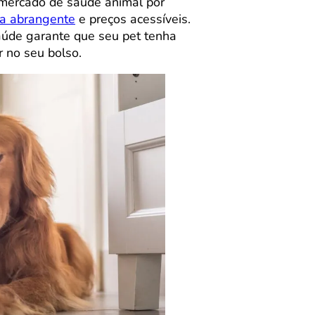
mercado de saúde animal por
ra abrangente
e preços acessíveis.
aúde garante que seu pet tenha
 no seu bolso.