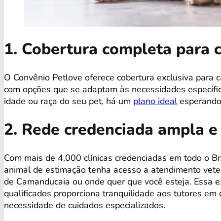
1. Cobertura completa para 
O Convênio Petlove oferece cobertura exclusiva para
com opções que se adaptam às necessidades específica
idade ou raça do seu pet, há um
plano ideal
esperando 
2. Rede credenciada ampla e
Com mais de 4.000 clínicas credenciadas em todo o Bra
animal de estimação tenha acesso a atendimento veter
de Camanducaia ou onde quer que você esteja. Essa ex
qualificados proporciona tranquilidade aos tutores e
necessidade de cuidados especializados.