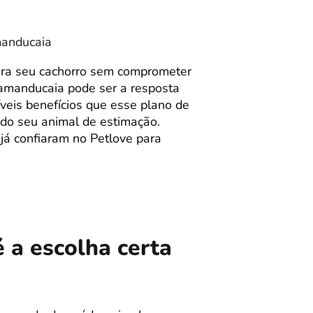
manducaia
ara seu cachorro sem comprometer
amanducaia pode ser a resposta
íveis benefícios que esse plano de
 do seu animal de estimação.
 já confiaram no Petlove para
 a escolha certa