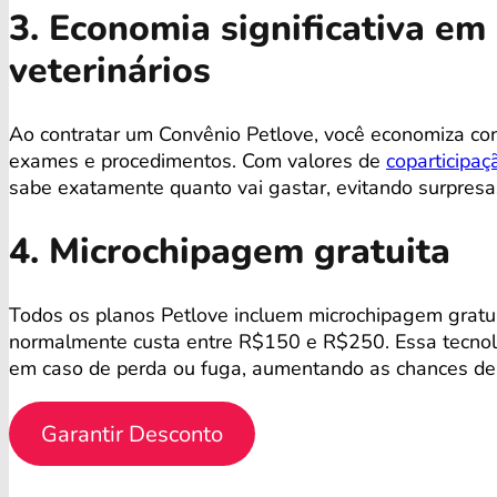
3. Economia significativa e
veterinários
Ao contratar um Convênio Petlove, você economiza co
exames e procedimentos. Com valores de
coparticipaç
sabe exatamente quanto vai gastar, evitando surpres
4. Microchipagem gratuita
Todos os planos Petlove incluem microchipagem gratu
normalmente custa entre R$150 e R$250. Essa tecnolog
em caso de perda ou fuga, aumentando as chances de 
Garantir Desconto