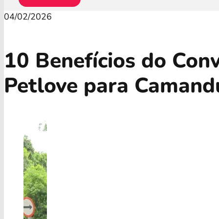
04/02/2026
10 Benefícios do Con
Petlove para Camand