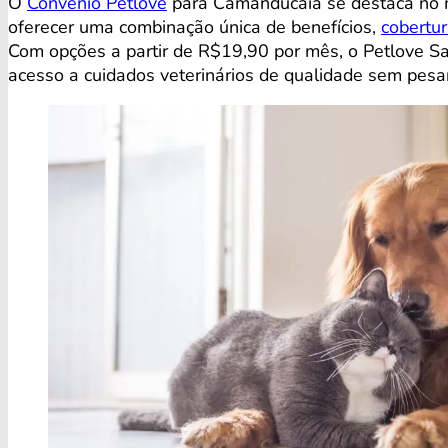
O
Convênio Petlove
para Camanducaia se destaca no 
oferecer uma combinação única de benefícios,
cobertu
Com opções a partir de R$19,90 por mês, o Petlove S
acesso a cuidados veterinários de qualidade sem pesar