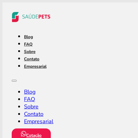
Blog
FAQ
Sobre
Contato
Empresarial
Blog
FAQ
Sobre
Contato
Empresarial
Cotação