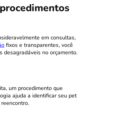
m procedimentos
nsideravelmente em consultas,
ão
fixos e transparentes, você
as desagradáveis no orçamento.
ita, um procedimento que
ia ajuda a identificar seu pet
reencontro.