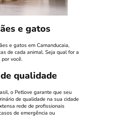
cães e gatos
 cães e gatos em Camanducaia,
s de cada animal. Seja qual for a
por você.
 de qualidade
sil, o Petlove garante que seu
inário de qualidade na sua cidade
tensa rede de profissionais
m casos de emergência ou