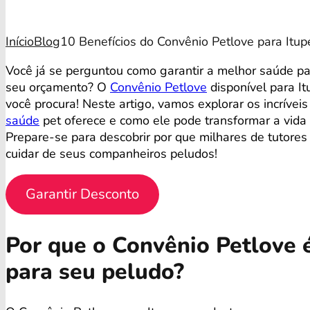
Início
Blog
10 Benefícios do Convênio Petlove para Itup
Você já se perguntou como garantir a melhor saúde p
seu orçamento? O
Convênio Petlove
disponível para I
você procura! Neste artigo, vamos explorar os incrívei
saúde
pet oferece e como ele pode transformar a vida
Prepare-se para descobrir por que milhares de tutores
cuidar de seus companheiros peludos!
Garantir Desconto
Por que o Convênio Petlove é
para seu peludo?