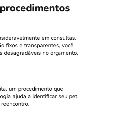
m procedimentos
nsideravelmente em consultas,
o fixos e transparentes, você
as desagradáveis no orçamento.
ita, um procedimento que
ia ajuda a identificar seu pet
reencontro.