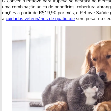
O Convênio Petlove para Itupeva se destaca no merc
uma combinação única de benefícios, cobertura abrang
opções a partir de R$19,90 por mês, o Petlove Saúde
a
cuidados veterinários de qualidade
sem pesar no seu