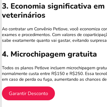
3. Economia significativa e
veterinários
Ao contratar um Convênio Petlove, você economiza co
exames e procedimentos. Com valores de coparticipaçã
sabe exatamente quanto vai gastar, evitando surpres
4. Microchipagem gratuita
Todos os planos Petlove incluem microchipagem gratu
normalmente custa entre R$150 e R$250. Essa tecnolog
em caso de perda ou fuga, aumentando as chances de 
Garantir Desconto