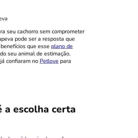
eva
ara seu cachorro sem comprometer
tupeva pode ser a resposta que
s benefícios que esse
plano de
 do seu animal de estimação.
 já confiaram no
Petlove
para
 a escolha certa