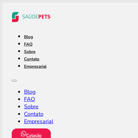
Blog
FAQ
Sobre
Contato
Empresarial
Blog
FAQ
Sobre
Contato
Empresarial
Cotação