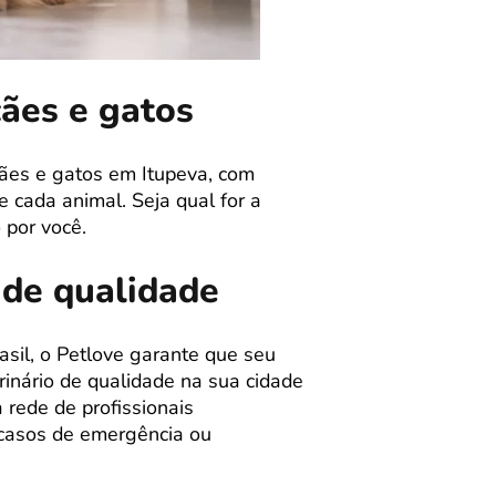
cães e gatos
cães e gatos em Itupeva, com
 cada animal. Seja qual for a
por você.
 de qualidade
sil, o Petlove garante que seu
inário de qualidade na sua cidade
 rede de profissionais
m casos de emergência ou