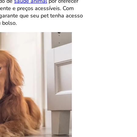
ado de
saúde animal
por oferecer
ente e preços acessíveis. Com
 garante que seu pet tenha acesso
 bolso.