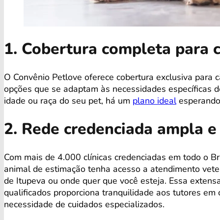
1. Cobertura completa para 
O Convênio Petlove oferece cobertura exclusiva para 
opções que se adaptam às necessidades específicas de
idade ou raça do seu pet, há um
plano ideal
esperando 
2. Rede credenciada ampla e
Com mais de 4.000 clínicas credenciadas em todo o Bra
animal de estimação tenha acesso a atendimento veter
de Itupeva ou onde quer que você esteja. Essa extensa
qualificados proporciona tranquilidade aos tutores e
necessidade de cuidados especializados.