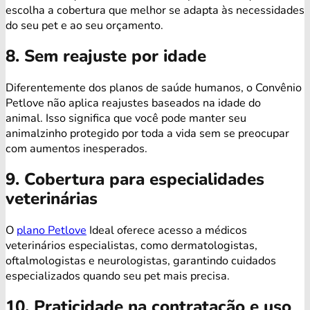
escolha a cobertura que melhor se adapta às necessidades
do seu pet e ao seu orçamento.
8. Sem reajuste por idade
Diferentemente dos planos de saúde humanos, o Convênio
Petlove não aplica reajustes baseados na idade do
animal. Isso significa que você pode manter seu
animalzinho protegido por toda a vida sem se preocupar
com aumentos inesperados.
9. Cobertura para especialidades
veterinárias
O
plano Petlove
Ideal oferece acesso a médicos
veterinários especialistas, como dermatologistas,
oftalmologistas e neurologistas, garantindo cuidados
especializados quando seu pet mais precisa.
10. Praticidade na contratação e uso