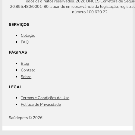
Todos os direitos reservados. 2026 BNCES Corretora de Segu
20.855.480/0001-80, atuando em observância da legislação, registra
número 100.620.22.
SERVIÇOS
Cotação
FAQ
PÁGINAS
Blog
Contato
Sobre
LEGAL
Termos e Condições de Uso
Política de Privacidade
Saúdepets © 2026