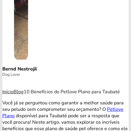
Bernd Nestrojil
Dog Lover
Início
Blog
10 Benefícios do Petlove Plano para Taubaté
Você já se perguntou como garantir a melhor saúde para
seu peludo sem comprometer seu orçamento? O
Petlove
Plano
disponível para Taubaté pode ser a resposta que
você procura! Neste artigo, vamos explorar os incríveis
benefícios que esse plano de saúde pet oferece e como ele