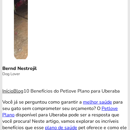
Bernd Nestrojil
Dog Lover
Início
Blog
10 Benefícios do Petlove Plano para Uberaba
Você já se perguntou como garantir a
melhor saúde
para
seu gato sem comprometer seu orçamento? O
Petlove
Plano
disponível para Uberaba pode ser a resposta que
você procura! Neste artigo, vamos explorar os incríveis
benefícios que esse
plano de saúde
pet oferece e como ele