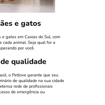
cães e gatos
s e gatos em Caxias do Sul, com
 cada animal. Seja qual for a
sperando por você.
 de qualidade
sil, o Petlove garante que seu
inário de qualidade na sua cidade
xtensa rede de profissionais
m casos de emergência ou