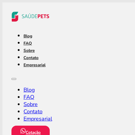
Blog
FAQ
Sobre
Contato
Empresarial
Blog
FAQ
Sobre
Contato
Empresarial
Cotação