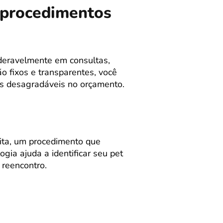
m procedimentos
deravelmente em consultas,
o fixos e transparentes, você
as desagradáveis no orçamento.
ita, um procedimento que
ia ajuda a identificar seu pet
reencontro.