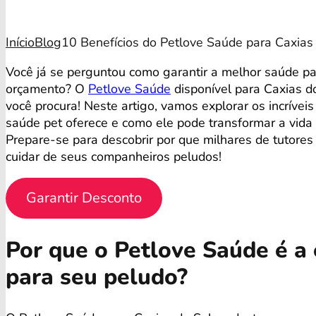
Início
Blog
10 Benefícios do Petlove Saúde para Caxias
Você já se perguntou como garantir a melhor saúde p
orçamento? O
Petlove Saúde
disponível para Caxias d
você procura! Neste artigo, vamos explorar os incrívei
saúde pet oferece e como ele pode transformar a vida
Prepare-se para descobrir por que milhares de tutores
cuidar de seus companheiros peludos!
Garantir Desconto
Por que o Petlove Saúde é a 
para seu peludo?