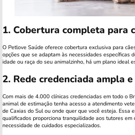
1. Cobertura completa para 
O Petlove Saúde oferece cobertura exclusiva para cãe
opções que se adaptam às necessidades específicas de
idade ou raça do seu animalzinho, há um plano ideal e
2. Rede credenciada ampla e
Com mais de 4.000 clínicas credenciadas em todo o Bra
animal de estimação tenha acesso a atendimento veter
de Caxias do Sul ou onde quer que você esteja. Essa e
qualificados proporciona tranquilidade aos tutores e
necessidade de cuidados especializados.