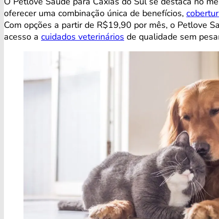
O Petlove Saúde para Caxias do Sul se destaca no m
oferecer uma combinação única de benefícios,
cobertu
Com opções a partir de R$19,90 por mês, o Petlove S
acesso a
cuidados veterinários
de qualidade sem pesar