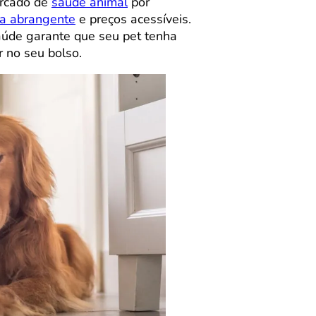
ercado de
saúde animal
por
ra abrangente
e preços acessíveis.
aúde garante que seu pet tenha
 no seu bolso.