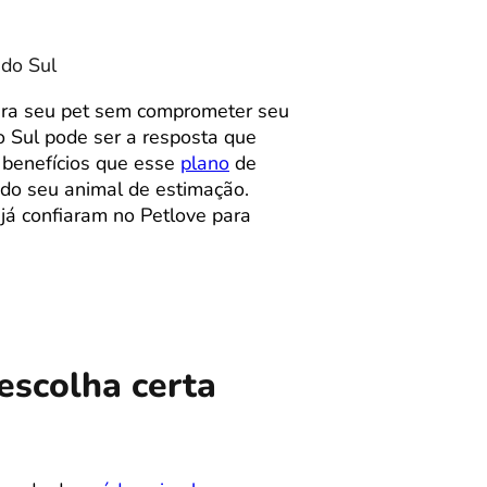
 do Sul
ara seu pet sem comprometer seu
o Sul pode ser a resposta que
s benefícios que esse
plano
de
 do seu animal de estimação.
 já confiaram no Petlove para
escolha certa