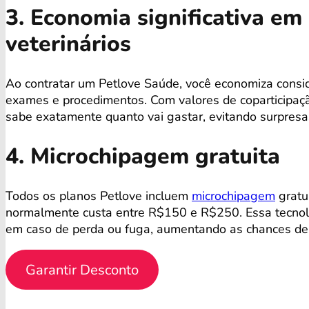
3. Economia significativa e
veterinários
Ao contratar um Petlove Saúde, você economiza consi
exames e procedimentos. Com valores de coparticipaçã
sabe exatamente quanto vai gastar, evitando surpres
4. Microchipagem gratuita
Todos os planos Petlove incluem
microchipagem
gratu
normalmente custa entre R$150 e R$250. Essa tecnolog
em caso de perda ou fuga, aumentando as chances de 
Garantir Desconto