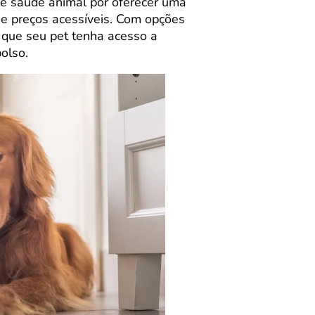
de saúde animal por oferecer uma
 e preços acessíveis. Com opções
 que seu pet tenha acesso a
olso.