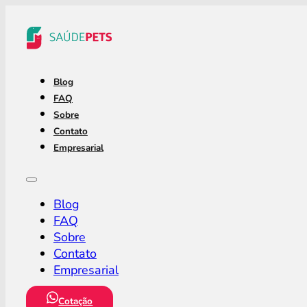
Blog
FAQ
Sobre
Contato
Empresarial
Blog
FAQ
Sobre
Contato
Empresarial
Cotação