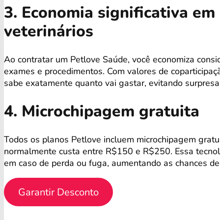
3. Economia significativa e
veterinários
Ao contratar um Petlove Saúde, você economiza consi
exames e procedimentos. Com valores de coparticipaçã
sabe exatamente quanto vai gastar, evitando surpres
4. Microchipagem gratuita
Todos os planos Petlove incluem microchipagem gratu
normalmente custa entre R$150 e R$250. Essa tecnolog
em caso de perda ou fuga, aumentando as chances de 
Garantir Desconto