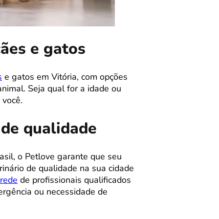
cães e gatos
s
e gatos em Vitória, com opções
imal. Seja qual for a idade ou
 você.
 de qualidade
sil, o Petlove garante que seu
inário de qualidade na sua cidade
rede
de profissionais qualificados
ergência ou necessidade de