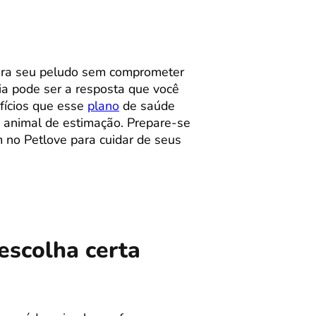
ra seu peludo sem comprometer
ia pode ser a resposta que você
efícios que esse
plano
de saúde
u animal de estimação. Prepare-se
m no Petlove para cuidar de seus
escolha certa