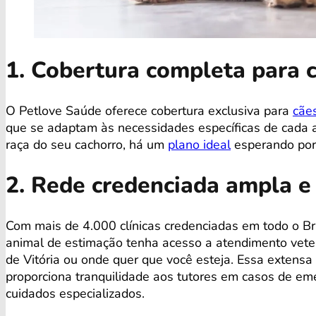
1. Cobertura completa para 
O Petlove Saúde oferece cobertura exclusiva para
cãe
que se adaptam às necessidades específicas de cada an
raça do seu cachorro, há um
plano ideal
esperando por
2. Rede credenciada ampla e
Com mais de 4.000 clínicas credenciadas em todo o Bra
animal de estimação tenha acesso a atendimento veter
de Vitória ou onde quer que você esteja. Essa extensa
proporciona tranquilidade aos tutores em casos de em
cuidados especializados.