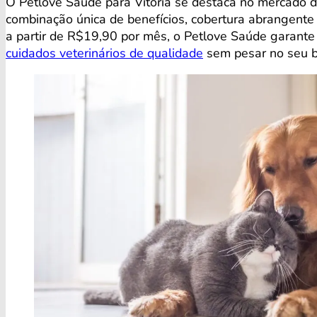
O Petlove Saúde para Vitória se destaca no mercado 
combinação única de benefícios, cobertura abrangente
a partir de R$19,90 por mês, o Petlove Saúde garante
cuidados veterinários de qualidade
sem pesar no seu b