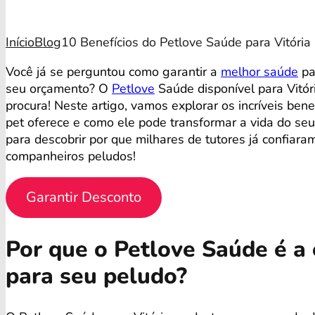
Início
Blog
10 Benefícios do Petlove Saúde para Vitória
Você já se perguntou como garantir a
melhor saúde
pa
seu orçamento? O
Petlove
Saúde disponível para Vitór
procura! Neste artigo, vamos explorar os incríveis ben
pet oferece e como ele pode transformar a vida do se
para descobrir por que milhares de tutores já confiara
companheiros peludos!
Garantir Desconto
Por que o Petlove Saúde é a 
para seu peludo?