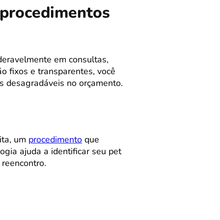
m procedimentos
deravelmente em consultas,
o fixos e transparentes, você
as desagradáveis no orçamento.
ita, um
procedimento
que
ia ajuda a identificar seu pet
reencontro.