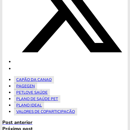
CAPÃO DA CANAO
PAGEGEN
PETLOVE SAÚDE
PLANO DE SAÚDE PET
PLANO IDEAL
VALORES DE COPARTICIPAÇÃO
Post anterior
Próximo post