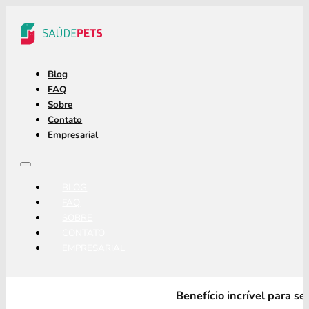
Blog
FAQ
Sobre
Contato
Empresarial
BLOG
FAQ
SOBRE
CONTATO
EMPRESARIAL
Benefício incrível para s