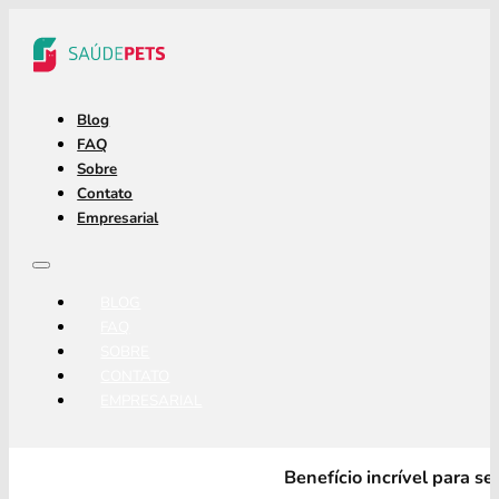
Blog
FAQ
Sobre
Contato
Empresarial
BLOG
FAQ
SOBRE
CONTATO
EMPRESARIAL
Benefício incrível para s