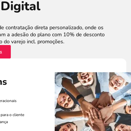
Digital
de contratação direta personalizado, onde os
zam a adesão do plano com 10% de desconto
 do varejo incl. promoções.
es
ns
racionais
para o cliente
rança