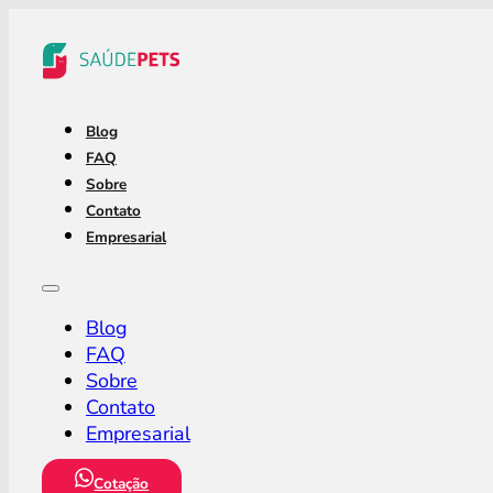
Blog
FAQ
Sobre
Contato
Empresarial
Blog
FAQ
Sobre
Contato
Empresarial
Cotação