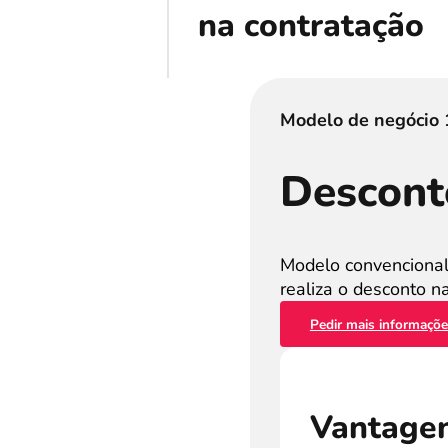
na contratação
Modelo de negócio 
Descont
Modelo convencional
realiza o desconto n
Pedir mais informaçõ
Vantage