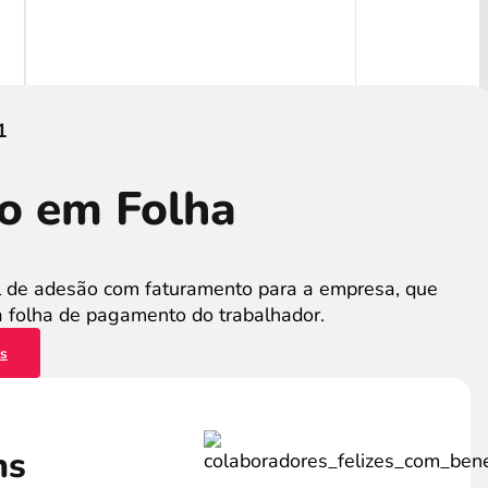
1
o em Folha
 de adesão com faturamento para a empresa, que
a folha de pagamento do trabalhador.
es
ns