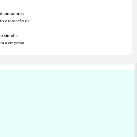
colaboradores
o e retenção de
vo simples
ara a empresa