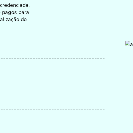
 credenciada,
o pagos para
alização do