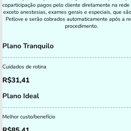
coparticipação pagos pelo cliente diretamente na rede
exceto anestesias, exames gerais e especiais, que sã
Petlove e serão cobrados automaticamente após a re
procedimento.
Plano Tranquilo
Cuidados de rotina
R$
31,41
Plano Ideal
Melhor custo/benefício
R$
85,41