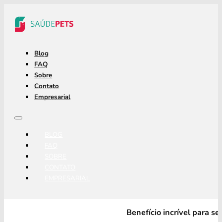
Blog
FAQ
Sobre
Contato
Empresarial
BLOG
FAQ
SOBRE
CONTATO
EMPRESARIAL
Benefício incrível para s