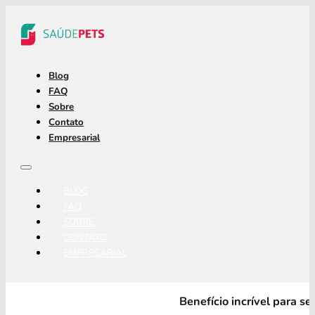
Blog
FAQ
Sobre
Contato
Empresarial
BLOG
FAQ
SOBRE
CONTATO
EMPRESARIAL
Benefício incrível para s