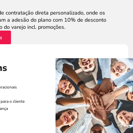
de contratação direta personalizado, onde os
zam a adesão do plano com 10% de desconto
 do varejo incl. promoções.
es
ns
racionais
para o cliente
rança