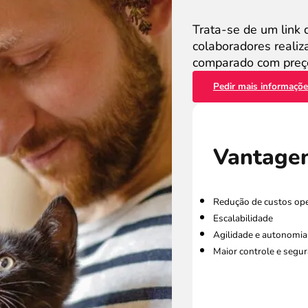
Trata-se de um link 
colaboradores reali
comparado com preço
Pedir mais informaçõ
Vantage
Redução de custos ope
Escalabilidade
Agilidade e autonomia 
Maior controle e segu