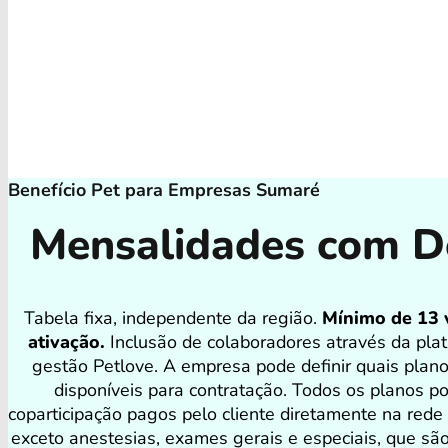
Benefício Pet para Empresas Sumaré
Mensalidades com D
Tabela fixa, independente da região.
Mínimo de 13 
ativação.
Inclusão de colaboradores através da pla
gestão Petlove. A empresa pode definir quais plan
disponíveis para contratação. Todos os planos 
coparticipação pagos pelo cliente diretamente na rede
exceto anestesias, exames gerais e especiais, que sã