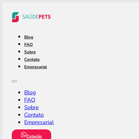
Blog
FAQ
Sobre
Contato
Empresarial
Blog
FAQ
Sobre
Contato
Empresarial
Cotação