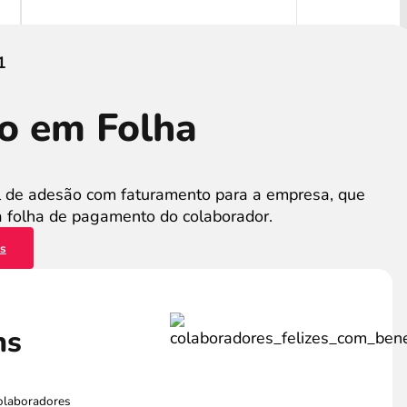
1
o em Folha
 de adesão com faturamento para a empresa, que
a folha de pagamento do colaborador.
es
ns
colaboradores