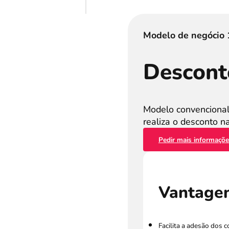
Modelo de negócio 
Descont
Modelo convencional
realiza o desconto n
Pedir mais informaçõ
Vantage
Facilita a adesão dos 