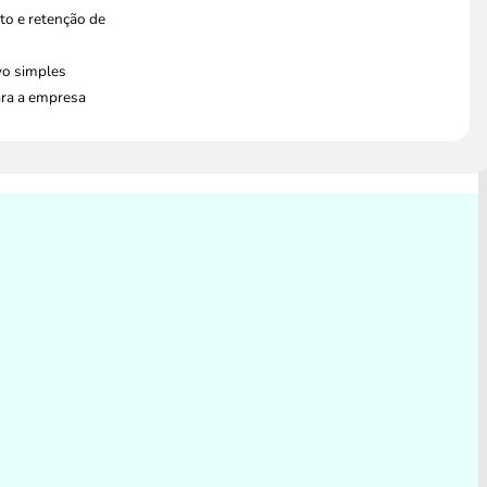
o e retenção de
vo simples
ara a empresa