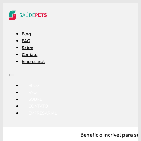
Blog
FAQ
Sobre
Contato
Empresarial
BLOG
FAQ
SOBRE
CONTATO
EMPRESARIAL
Benefício incrível para s