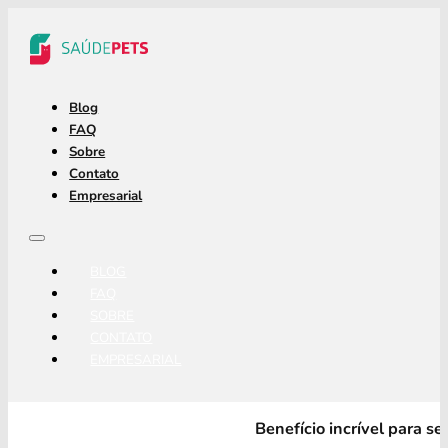
Blog
FAQ
Sobre
Contato
Empresarial
BLOG
FAQ
SOBRE
CONTATO
EMPRESARIAL
Benefício incrível para s