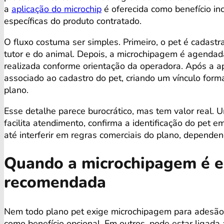
a
aplicação do microchip
é oferecida como benefício inc
específicas do produto contratado.
O fluxo costuma ser simples. Primeiro, o pet é cadast
tutor e do animal. Depois, a microchipagem é agendad
realizada conforme orientação da operadora. Após a ap
associado ao cadastro do pet, criando um vínculo formal
plano.
Esse detalhe parece burocrático, mas tem valor real.
facilita atendimento, confirma a identificação do pet 
até interferir em regras comerciais do plano, depende
Quando a microchipagem é e
recomendada
Nem todo plano pet exige microchipagem para adesão.
como benefício opcional. Em outros, pode estar ligada