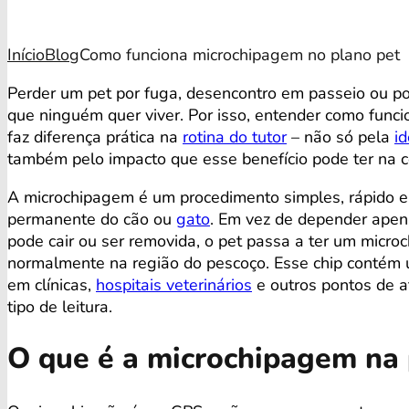
Início
Blog
Como funciona microchipagem no plano pet
Perder um pet por fuga, desencontro em passeio ou por
que ninguém quer viver. Por isso, entender como fun
faz diferença prática na
rotina do tutor
– não só pela
id
também pelo impacto que esse benefício pode ter na c
A microchipagem é um procedimento simples, rápido e 
permanente do cão ou
gato
. Em vez de depender apena
pode cair ou ser removida, o pet passa a ter um microc
normalmente na região do pescoço. Esse chip contém u
em clínicas,
hospitais veterinários
e outros pontos de 
tipo de leitura.
O que é a microchipagem na 