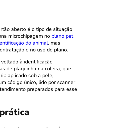
tão aberto é o tipo de situação
ciona microchipagem no
plano pet
entificação do animal
, mas
ontratação e no uso do plano.
voltado à identificação
s de plaquinha na coleira, que
hip aplicado sob a pele,
m código único, lido por scanner
atendimento preparados para esse
prática