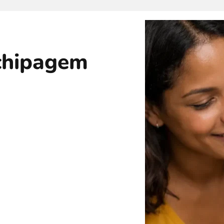
chipagem