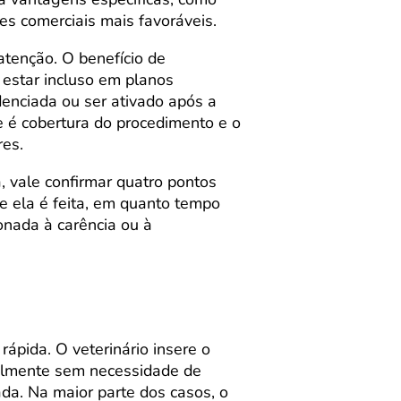
es comerciais mais favoráveis.
 atenção. O benefício de
 estar incluso em planos
enciada ou ser ativado após a
 é cobertura do procedimento e o
res.
, vale confirmar quatro pontos
de ela é feita, em quanto tempo
onada à carência ou à
ápida. O veterinário insere o
ralmente sem necessidade de
da. Na maior parte dos casos, o