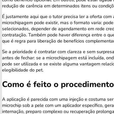
redução de carência em determinados itens ou condiçõ
É justamente aqui que o tutor precisa ler a oferta com
microchipagem pode existir, mas o formato varia: pode
selecionados, depender de agendamento em rede cred
contratação. Também pode haver diferença entre o que
que é regra para liberação de benefícios complementa
Se a prioridade é contratar com clareza e sem surpresa
antes de fechar: se a microchipagem está incluída, on
pode ser utilizada e se existe alguma vantagem relaci
elegibilidade do pet.
Como é feito o procedimento
A aplicação é parecida com uma injeção e costuma ser r
microchip sob a pele com um aplicador específico, ge
internação, preparo complexo ou recuperação prolonga