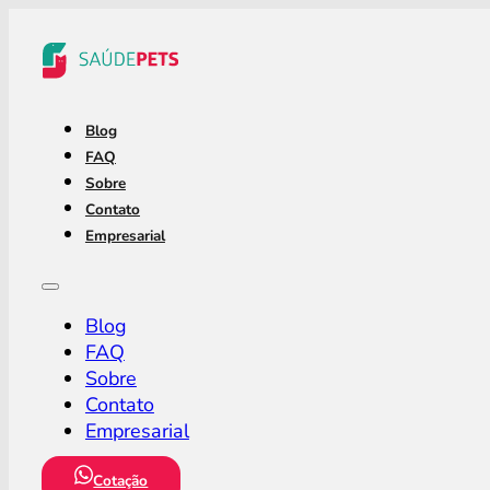
Blog
FAQ
Sobre
Contato
Empresarial
Blog
FAQ
Sobre
Contato
Empresarial
Cotação