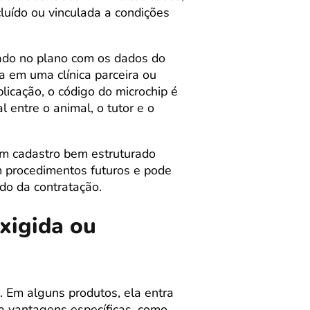
luído ou vinculada a condições
rado no plano com os dados do
a em uma clínica parceira ou
licação, o código do microchip é
 entre o animal, o tutor e o
 Um cadastro bem estruturado
em procedimentos futuros e pode
ndo da contratação.
xigida ou
 Em alguns produtos, ela entra
 a vantagens específicas, como