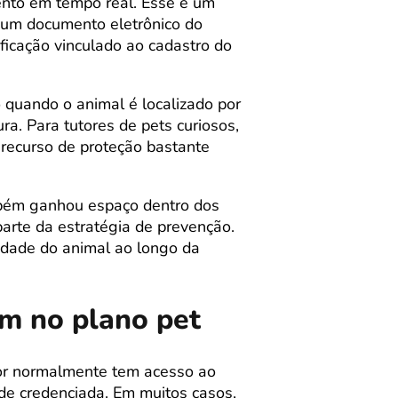
ento em tempo real. Esse é um
 um documento eletrônico do
ficação vinculado ao cadastro do
 quando o animal é localizado por
ra. Para tutores de pets curiosos,
recurso de proteção bastante
bém ganhou espaço dentro dos
arte da estratégia de prevenção.
tidade do animal ao longo da
m no plano pet
tor normalmente tem acesso ao
de credenciada. Em muitos casos,