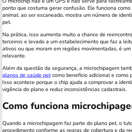
O microchip não é um GPS e não serve para rastream
ponto que costuma gerar confusão. Ele funciona como
animal: ao ser escaneado, mostra um número de identi
pet.
Na prática, isso aumenta muito a chance de reencontro
terceiros e levado a um estabelecimento que faz a leitu
ativos ou que moram em regiões movimentadas, é um 
relevante.
Além da questão da segurança, a microchipagem tam
planos de saúde pet
como benefício adicional e como p
Isso acontece porque o chip ajuda a comprovar a iden
vigência do plano e reduz inconsistências cadastrais.
Como funciona microchipage
Quando a microchipagem faz parte do plano pet, o tu
procedimento conforme as regras de cobertura e da re