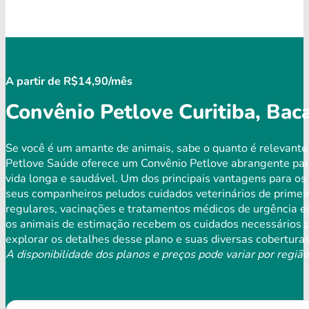
A partir de R$14,90/mês
Convênio Petlove Curitiba, Bac
Se você é um amante de animais, sabe o quanto é relevante
Petlove Saúde oferece um Convênio Petlove abrangente par
vida longa e saudável. Um dos principais vantagens para os 
seus companheiros peludos cuidados veterinários de primeir
regulares, vacinações e tratamentos médicos de urgência es
os animais de estimação recebem os cuidados necessários p
explorar os detalhes desse plano e suas diversas coberturas
A disponibilidade dos planos e preços pode variar por região