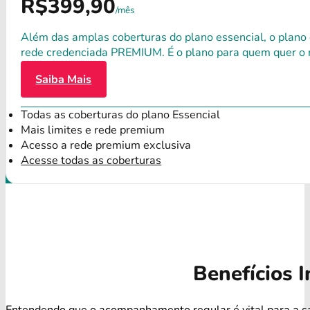
R$399,90
/mês
Além das amplas coberturas do plano essencial, o plano
rede credenciada PREMIUM. É o plano para quem quer o 
Saiba Mais
Todas as coberturas do plano Essencial
Mais limites e rede premium
Acesso a rede premium exclusiva
Acesse todas as coberturas
Benefícios I
Entendendo que o acompanhamento regular é vital para a s