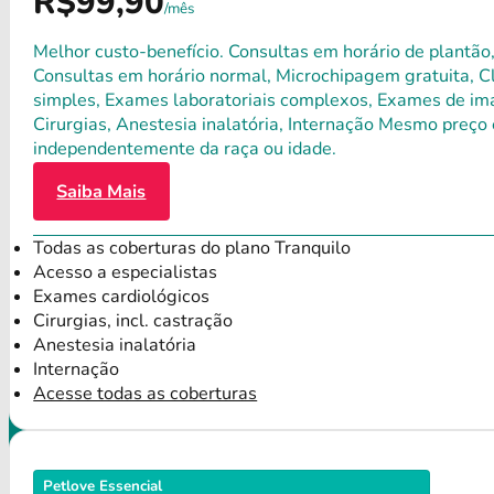
R$99,90
/mês
Melhor custo-benefício. Consultas em horário de plantão,
Consultas em horário normal, Microchipagem gratuita, Clí
simples, Exames laboratoriais complexos, Exames de ima
Cirurgias, Anestesia inalatória, Internação Mesmo preço 
independentemente da raça ou idade.
Saiba Mais
Todas as coberturas do plano Tranquilo
Acesso a especialistas
Exames cardiológicos
Cirurgias, incl. castração
Anestesia inalatória
Internação
Acesse todas as coberturas
Petlove Essencial