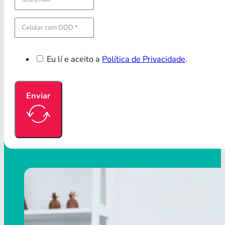
Eu lí e aceito a
Política de Privacidade
.
Enviar