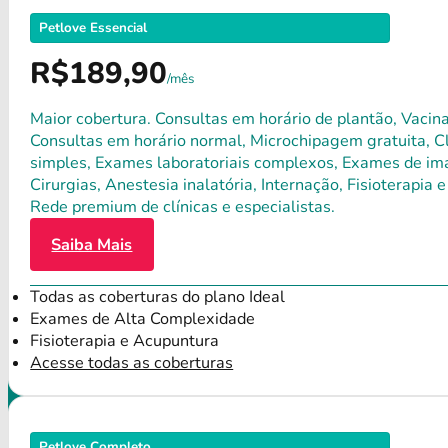
Petlove Essencial
R$189,90
/mês
Maior cobertura. Consultas em horário de plantão, Vacina
Consultas em horário normal, Microchipagem gratuita, Clí
simples, Exames laboratoriais complexos, Exames de ima
Cirurgias, Anestesia inalatória, Internação, Fisioterap
Rede premium de clínicas e especialistas.
Saiba Mais
Todas as coberturas do plano Ideal
Exames de Alta Complexidade
Fisioterapia e Acupuntura
Acesse todas as coberturas
Petlove Completo