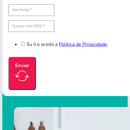
Eu lí e aceito a
Política de Privacidade
.
Enviar