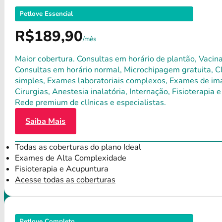
Petlove Essencial
R$189,90
/mês
Maior cobertura. Consultas em horário de plantão, Vacina
Consultas em horário normal, Microchipagem gratuita, Clí
simples, Exames laboratoriais complexos, Exames de ima
Cirurgias, Anestesia inalatória, Internação, Fisioterap
Rede premium de clínicas e especialistas.
Saiba Mais
Todas as coberturas do plano Ideal
Exames de Alta Complexidade
Fisioterapia e Acupuntura
Acesse todas as coberturas
Petlove Completo