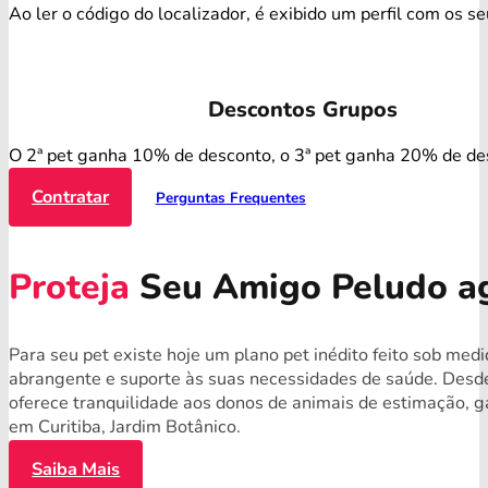
Ao ler o código do localizador, é exibido um perfil com os s
Descontos Grupos
O 2ª pet ganha 10% de desconto, o 3ª pet ganha 20% de de
Contratar
Perguntas Frequentes
Proteja
Seu Amigo Peludo a
Para seu pet existe hoje um plano pet inédito feito sob med
abrangente e suporte às suas necessidades de saúde. Desde
oferece tranquilidade aos donos de animais de estimação, g
em Curitiba, Jardim Botânico.
Saiba Mais