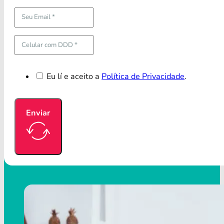
Eu lí e aceito a
Política de Privacidade
.
Enviar