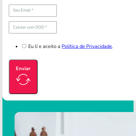
Eu lí e aceito a
Política de Privacidade
.
Enviar