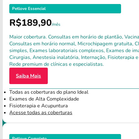
Petlove Essencial
R$189,90
/mês
Maior cobertura. Consultas em horário de plantão, Vacina
Consultas em horário normal, Microchipagem gratuita, Clí
simples, Exames laboratoriais complexos, Exames de ima
Cirurgias, Anestesia inalatória, Internação, Fisioterap
Rede premium de clínicas e especialistas.
Saiba Mais
Todas as coberturas do plano Ideal
Exames de Alta Complexidade
Fisioterapia e Acupuntura
Acesse todas as coberturas
Petlove Completo