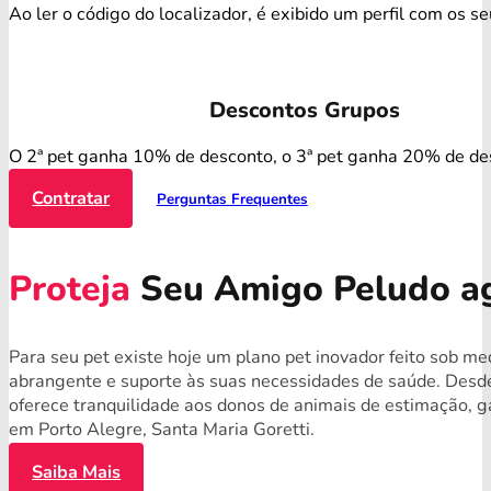
Ao ler o código do localizador, é exibido um perfil com os s
Descontos Grupos
O 2ª pet ganha 10% de desconto, o 3ª pet ganha 20% de de
Contratar
Perguntas Frequentes
Proteja
Seu Amigo Peludo a
Para seu pet existe hoje um plano pet inovador feito sob m
abrangente e suporte às suas necessidades de saúde. Desde
oferece tranquilidade aos donos de animais de estimação, g
em Porto Alegre, Santa Maria Goretti.
Saiba Mais