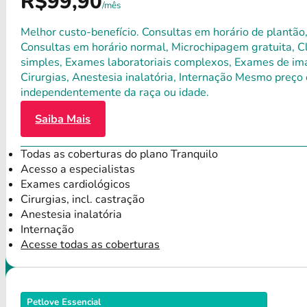
R$99,90
/mês
Melhor custo-benefício. Consultas em horário de plantão,
Consultas em horário normal, Microchipagem gratuita, Clí
simples, Exames laboratoriais complexos, Exames de ima
Cirurgias, Anestesia inalatória, Internação Mesmo preço 
independentemente da raça ou idade.
Saiba Mais
Todas as coberturas do plano Tranquilo
Acesso a especialistas
Exames cardiológicos
Cirurgias, incl. castração
Anestesia inalatória
Internação
Acesse todas as coberturas
Petlove Essencial