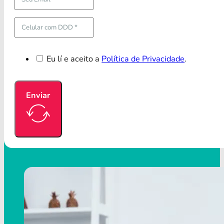
Eu lí e aceito a
Política de Privacidade
.
Enviar