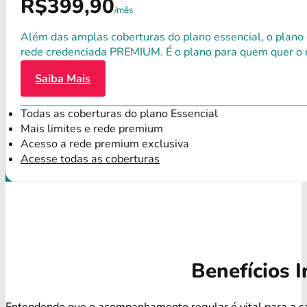
R$399,90
/mês
Além das amplas coberturas do plano essencial, o plano
rede credenciada PREMIUM. É o plano para quem quer o 
Saiba Mais
Todas as coberturas do plano Essencial
Mais limites e rede premium
Acesso a rede premium exclusiva
Acesse todas as coberturas
Benefícios I
Entendendo que o acompanhamento regular é vital para a s