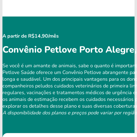
A partir de R$14,90/mês
Convênio Petlove Porto Alegre,
Se você é um amante de animais, sabe o quanto é important
Petlove Saúde oferece um Convênio Petlove abrangente par
longa e saudável. Um dos principais vantagens para os dono
companheiros peludos cuidados veterinários de primeira lin
regulares, vacinações e tratamentos médicos de urgência es
os animais de estimação recebem os cuidados necessários p
explorar os detalhes desse plano e suas diversas coberturas
A disponibilidade dos planos e preços pode variar por região