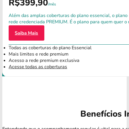
R$399,90
/mês
Além das amplas coberturas do plano essencial, o plano
rede credenciada PREMIUM. É o plano para quem quer o 
Saiba Mais
Todas as coberturas do plano Essencial
Mais limites e rede premium
Acesso a rede premium exclusiva
Acesse todas as coberturas
Benefícios I
Entendendo que o acompanhamento regular é vital para a s