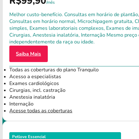
R$99,90
/mês
Melhor custo-benefício. Consultas em horário de plantão,
Consultas em horário normal, Microchipagem gratuita, Clí
simples, Exames laboratoriais complexos, Exames de ima
Cirurgias, Anestesia inalatória, Internação Mesmo preço 
independentemente da raça ou idade.
Saiba Mais
Todas as coberturas do plano Tranquilo
Acesso a especialistas
Exames cardiológicos
Cirurgias, incl. castração
Anestesia inalatória
Internação
Acesse todas as coberturas
Petlove Essencial