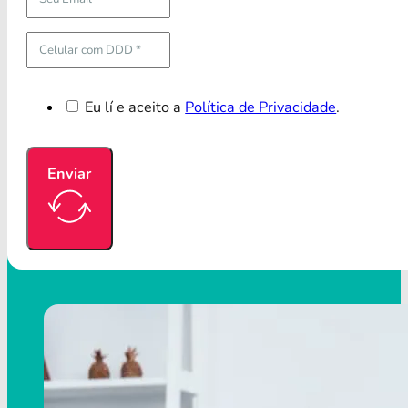
Eu lí e aceito a
Política de Privacidade
.
Enviar