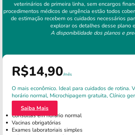
veterinários de primeira linha, sem encargos fina
procedimentos médicos de urgência estão todos cobert
de estimação recebem os cuidados necessários para
explorar os detalhes desse plano e
A disponibilidade dos planos e pre
R$14,90
/mês
O mais econômico. Ideal para cuidados de rotina. 
horário normal, Microchipagem gratuita, Clínico gera
Saiba Mais
Consultas em horário normal
Vacinas obrigatórias
Exames laboratoriais simples