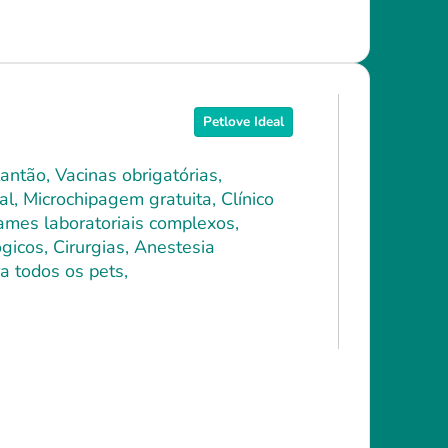
Petlove Ideal
antão, Vacinas obrigatórias,
l, Microchipagem gratuita, Clínico
xames laboratoriais complexos,
icos, Cirurgias, Anestesia
a todos os pets,