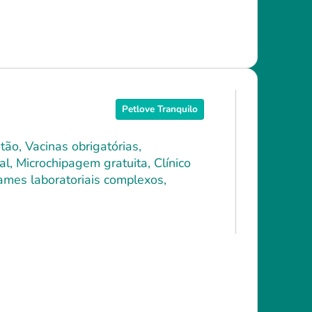
Petlove Tranquilo
ão, Vacinas obrigatórias,
l, Microchipagem gratuita, Clínico
xames laboratoriais complexos,