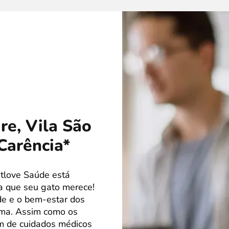
re, Vila São
Carência*
tlove Saúde está
ça que seu gato merece!
de e o bem-estar dos
ima. Assim como os
m de cuidados médicos