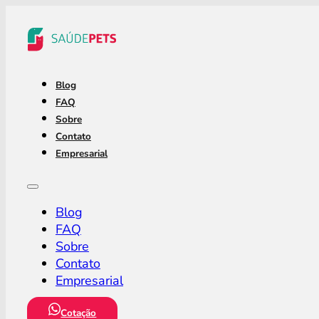
Blog
FAQ
Sobre
Contato
Empresarial
Blog
FAQ
Sobre
Contato
Empresarial
Cotação