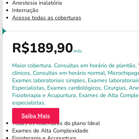
Anestesia inalatória
Internação
Acesse todas as coberturas
R$189,90
/mês
Maior cobertura. Consultas em horário de plantão,
clínicos, Consultas em horário normal, Microchipagem
Exames laboratoriais simples, Exames laboratori
Especialistas, Exames cardiológicos, Cirurgias, Anes
Fisioterapia e Acupuntura, Exames de Alta Comple
especialistas.
Saiba Mais
Todas as coberturas do plano Ideal
Exames de Alta Complexidade
Fisioterapia e Acupuntura