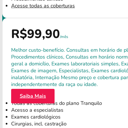
Acesse todas as coberturas
R$99,90
/mês
Melhor custo-benefício. Consultas em horário de pl
Procedimentos clínicos, Consultas em horário norma
geral a domicílio, Exames laboratoriais simples, E
Exames de imagem, Especialistas, Exames cardiológ
inalatória, Internação Mesmo preço e cobertura par
independentemente da raça ou idade.
Saiba Mais
Todas as coberturas do plano Tranquilo
Acesso a especialistas
Exames cardiológicos
Cirurgias, incl. castração