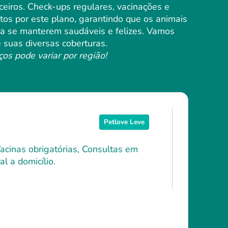
nceiros. Check-ups regulares, vacinações e
os por este plano, garantindo que os animais
 se manterem saudáveis ​​e felizes. Vamos
 suas diversas coberturas.
ços pode variar por região!
Petlove Leve
Vacinas obrigatórias, Consultas em
l a domicílio.