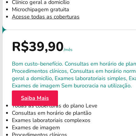
Clínico geral a domicílio
Microchipagem gratuita
Acesse todas as coberturas
R$39,90
/mês
Bom custo-benefício. Consultas em horário de plant
Procedimentos clínicos, Consultas em horário norma
geral a domicílio, Exames laboratoriais simples, E
Exames de imagem Sem burocracia na utilização.
Saiba Mais
Todas as coberturas do plano Leve
Consultas em horário de plantão
Exames laboratoriais complexos
Exames de imagem
Procedimentos clínicos