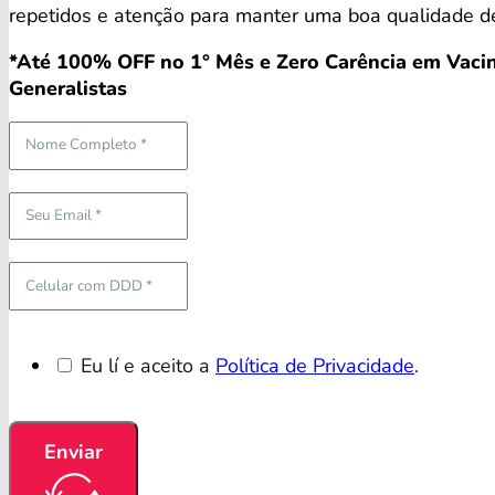
repetidos e atenção para manter uma boa qualidade de
*Até 100% OFF no 1° Mês e Zero Carência em Vacin
Generalistas
Eu lí e aceito a
Política de Privacidade
.
Enviar