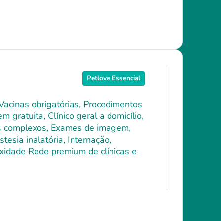
Petlove Essencial
 Vacinas obrigatórias, Procedimentos
 gratuita, Clínico geral a domicílio,
ais complexos, Exames de imagem,
tesia inalatória, Internação,
xidade Rede premium de clínicas e