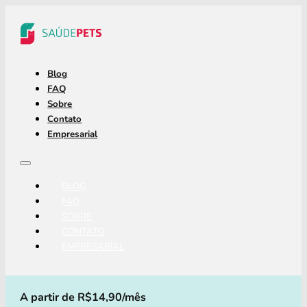
Blog
FAQ
Sobre
Contato
Empresarial
BLOG
FAQ
SOBRE
CONTATO
EMPRESARIAL
A partir de R$14,90/mês