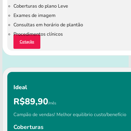
Coberturas do plano Leve
Exames de imagem
Consultas em horário de plantão
Procedimentos clínicos
Cotação
Ideal
R$89,90
/mês
Campão de vendas! Melhor equilibrio custo/benefício
Coberturas