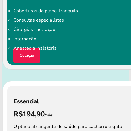
Coberturas do plano Tranquilo
Consultas especialistas
Cirurgias castração
Internação
Anestesia inalatória
Cotação
Essencial
R$194,90
/mês
O plano abrangente de saúde para cachorro e gato