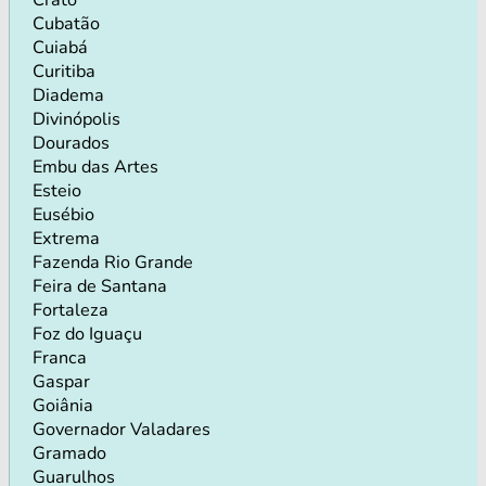
Cubatão
Cuiabá
Curitiba
Diadema
Divinópolis
Dourados
Embu das Artes
Esteio
Eusébio
Extrema
Fazenda Rio Grande
Feira de Santana
Fortaleza
Foz do Iguaçu
Franca
Gaspar
Goiânia
Governador Valadares
Gramado
Guarulhos