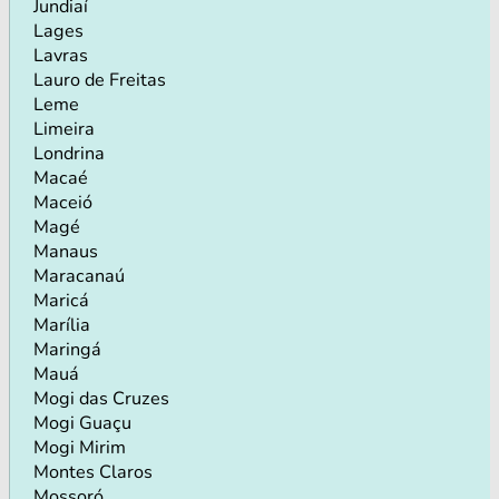
Jundiaí
Lages
Lavras
Lauro de Freitas
Leme
Limeira
Londrina
Macaé
Maceió
Magé
Manaus
Maracanaú
Maricá
Marília
Maringá
Mauá
Mogi das Cruzes
Mogi Guaçu
Mogi Mirim
Montes Claros
Mossoró