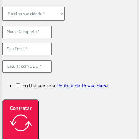
Eu lí e aceito a
Política de Privacidade
.
Contratar