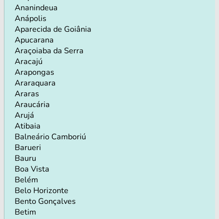
Ananindeua
Anápolis
Aparecida de Goiânia
Apucarana
Araçoiaba da Serra
Aracajú
Arapongas
Araraquara
Araras
Araucária
Arujá
Atibaia
Balneário Camboriú
Barueri
Bauru
Boa Vista
Belém
Belo Horizonte
Bento Gonçalves
Betim