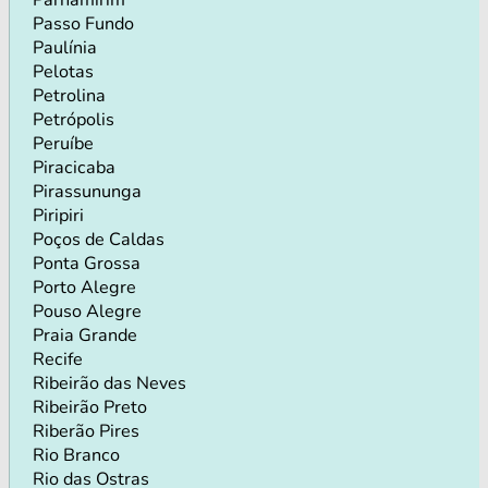
Passo Fundo
Paulínia
Pelotas
Petrolina
Petrópolis
Peruíbe
Piracicaba
Pirassununga
Piripiri
Poços de Caldas
Ponta Grossa
Porto Alegre
Pouso Alegre
Praia Grande
Recife
Ribeirão das Neves
Ribeirão Preto
Riberão Pires
Rio Branco
Rio das Ostras