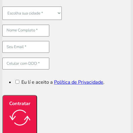
Eu lí e aceito a
Política de Privacidade
.
Contratar