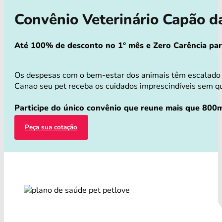
Convênio Veterinário Capão 
Até 100% de desconto no 1° mês e Zero Carência para 
Os despesas com o bem-estar dos animais têm escalado v
Canao seu pet receba os cuidados imprescindíveis sem que
Participe do único convênio que reune mais que 800m
Peça sua cotação