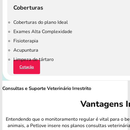
Coberturas
Coberturas do plano Ideal
Exames Alta Complexidade
Fisioterapia
Acupuntura
Limpeza de tártaro
Cotação
Consultas e Suporte Veterinário Irrestrito
Vantagens I
Entendendo que o monitoramento regular é vital para o b
animais, a Petlove insere nos planos consultas veterinári