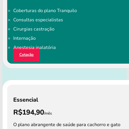
Coberturas do plano Tranquilo
Consultas especialistas
Cirurgias castração
Internação
Anestesia inalatória
Cotação
Essencial
R$194,90
/mês
O plano abrangente de saúde para cachorro e gato