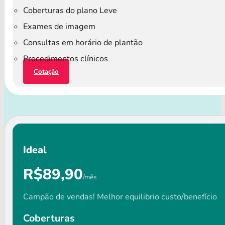
Coberturas do plano Leve
Exames de imagem
Consultas em horário de plantão
Procedimentos clínicos
Cotação
Ideal
R$89,90
/mês
Campão de vendas! Melhor equilibrio custo/benefício
Coberturas