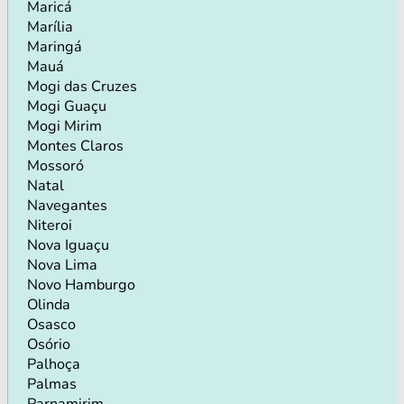
Maricá
Marília
Maringá
Mauá
Mogi das Cruzes
Mogi Guaçu
Mogi Mirim
Montes Claros
Mossoró
Natal
Navegantes
Niteroi
Nova Iguaçu
Nova Lima
Novo Hamburgo
Olinda
Osasco
Osório
Palhoça
Palmas
Parnamirim