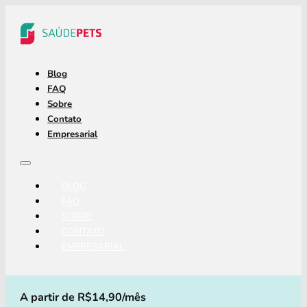
Blog
FAQ
Sobre
Contato
Empresarial
BLOG
FAQ
SOBRE
CONTATO
EMPRESARIAL
A partir de R$14,90/mês