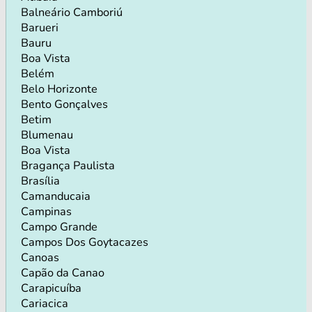
Balneário Camboriú
Barueri
Bauru
Boa Vista
Belém
Belo Horizonte
Bento Gonçalves
Betim
Blumenau
Boa Vista
Bragança Paulista
Brasília
Camanducaia
Campinas
Campo Grande
Campos Dos Goytacazes
Canoas
Capão da Canao
Carapicuíba
Cariacica