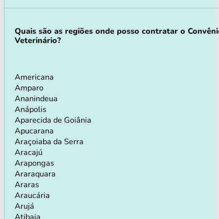
Quais são as regiões onde posso contratar o Convên
Veterinário?
Americana
Amparo
Ananindeua
Anápolis
Aparecida de Goiânia
Apucarana
Araçoiaba da Serra
Aracajú
Arapongas
Araraquara
Araras
Araucária
Arujá
Atibaia