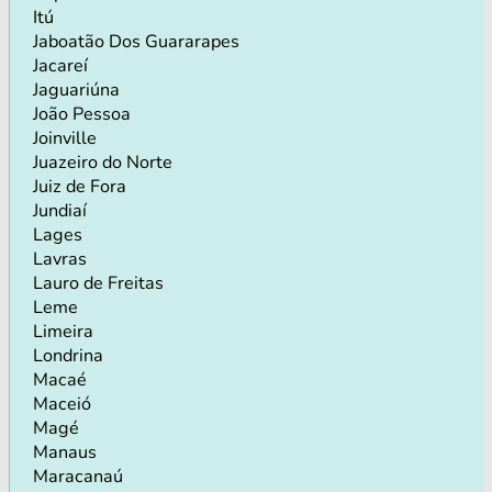
Itú
Jaboatão Dos Guararapes
Jacareí
Jaguariúna
João Pessoa
Joinville
Juazeiro do Norte
Juiz de Fora
Jundiaí
Lages
Lavras
Lauro de Freitas
Leme
Limeira
Londrina
Macaé
Maceió
Magé
Manaus
Maracanaú