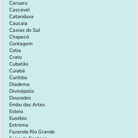
Caruaru
Cascavel
Catanduva
Caucaia
Caxias do Sul
Chapecó
Contagem
Cotia
Crato
Cubatão
Cuiabá
Curitiba
Diadema
Divinópolis
Dourados
Embu das Artes
Esteio
Eusébio
Extrema
Fazenda Rio Grande