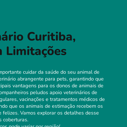
ário Curitiba,
 Limitações
mportante cuidar da saúde do seu animal de
rinário abrangente para pets, garantindo que
ipais vantagens para os donos de animais de
ompanheiros peludos apoio veterinários de
egulares, vacinações e tratamentos médicos de
tindo que os animais de estimação recebem os
e felizes. Vamos explorar os detalhes desse
s coberturas.
ços pode variar por região!