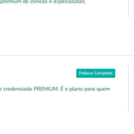
premium de clínicas e especialistas.
Petlove Completo
ede credenciada PREMIUM. É o plano para quem