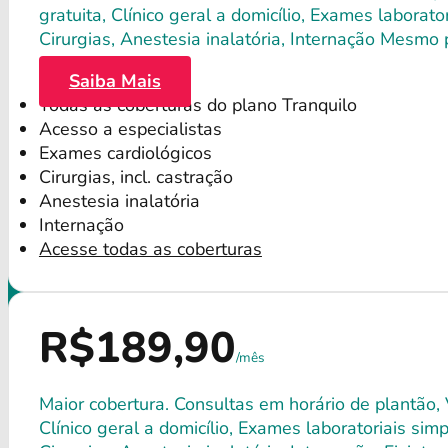
gratuita, Clínico geral a domicílio, Exames labora
Cirurgias, Anestesia inalatória, Internação Mesmo
Saiba Mais
Todas as coberturas do plano Tranquilo
Acesso a especialistas
Exames cardiológicos
Cirurgias, incl. castração
Anestesia inalatória
Internação
Acesse todas as coberturas
R$189,90
/mês
Maior cobertura. Consultas em horário de plantão, 
Clínico geral a domicílio, Exames laboratoriais si