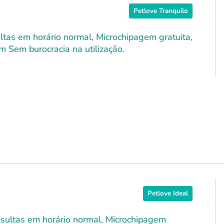
Petlove Tranquilo
ultas em horário normal, Microchipagem gratuita,
m Sem burocracia na utilização.
Petlove Ideal
onsultas em horário normal, Microchipagem