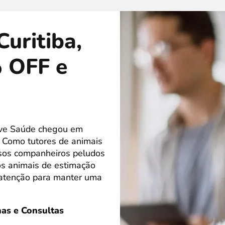
Curitiba,
% OFF e
love Saúde chegou em
! Como tutores de animais
ssos companheiros peludos
os animais de estimação
 atenção para manter uma
as e Consultas