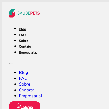
Blog
FAQ
Sobre
Contato
Empresarial
Blog
FAQ
Sobre
Contato
Empresarial
Cotação