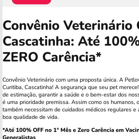
Convênio Veterinário 
Cascatinha: Até 100
ZERO Carência*
Convênio Veterinário com uma proposta única. A Pet
Curitiba, Cascatinha! A segurança que seu pet merece
de estimação, garantir a saúde e o bem-estar dos no
é uma prioridade premissa. Assim como os humanos, 
também necessitam de cuidados médicos regulares e
boa qualidade de vida.
*Até 100% OFF no 1° Mês e Zero Carência em Vacin
Generalistas