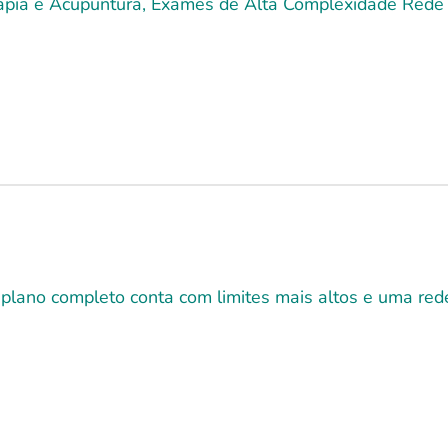
terapia e Acupuntura, Exames de Alta Complexidade Rede 
 plano completo conta com limites mais altos e uma r