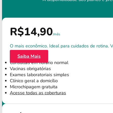
R$14,90
/mês
O mais econômico. Ideal para cuidados de rotina. Va
Saiba Mais
Consultas em horário normal
Vacinas obrigatórias
Exames laboratoriais simples
Clínico geral a domicílio
Microchipagem gratuita
Acesse todas as coberturas