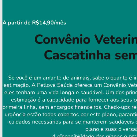
A partir de R$14,90/mês
Convênio Veterin
Cascatinha sem
Se você é um amante de animais, sabe o quanto é i
estimação. A Petlove Saúde oferece um Convênio Vete
eles tenham uma vida longa e saudável. Um dos princ
estimação é a capacidade para fornecer aos seus c
primeira linha, sem encargos financeiros. Check-ups r
urgência estão todos cobertos por este plano, garan
cuidados necessários para se manterem saudáveis ​​
plano e suas diversa
A disponibilidade dos planos e pre