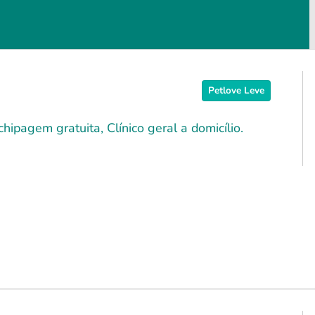
Petlove Leve
hipagem gratuita, Clínico geral a domicílio.