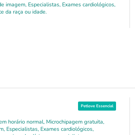
 de imagem, Especialistas, Exames cardiológicos,
e da raça ou idade.
Petlove Essencial
 em horário normal, Microchipagem gratuita,
m, Especialistas, Exames cardiológicos,