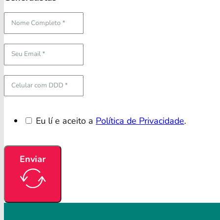
Eu lí e aceito a
Política de Privacidade
.
Enviar