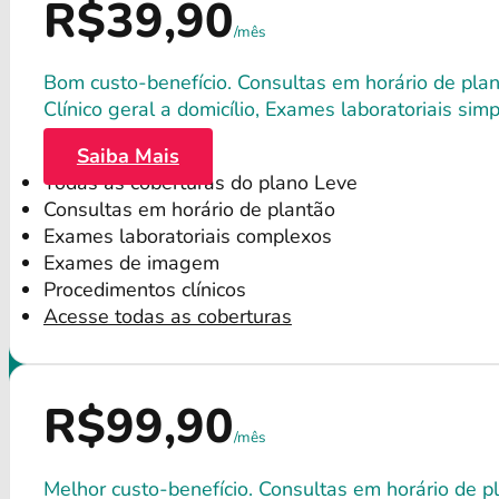
R$39,90
/mês
Bom custo-benefício. Consultas em horário de plant
Clínico geral a domicílio, Exames laboratoriais s
Saiba Mais
Todas as coberturas do plano Leve
Consultas em horário de plantão
Exames laboratoriais complexos
Exames de imagem
Procedimentos clínicos
Acesse todas as coberturas
R$99,90
/mês
Melhor custo-benefício. Consultas em horário de p