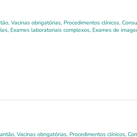
ão, Vacinas obrigatórias, Procedimentos clínicos, Cons
imples, Exames laboratoriais complexos, Exames de image
lantão, Vacinas obrigatórias, Procedimentos clínicos, C