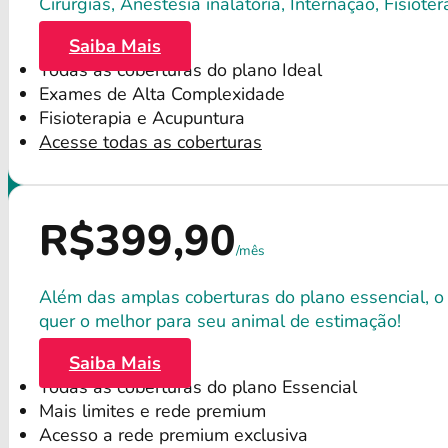
Cirurgias, Anestesia inalatória, Internação, Fisio
Saiba Mais
Todas as coberturas do plano Ideal
Exames de Alta Complexidade
Fisioterapia e Acupuntura
Acesse todas as coberturas
R$399,90
/mês
Além das amplas coberturas do plano essencial, o
quer o melhor para seu animal de estimação!
Saiba Mais
Todas as coberturas do plano Essencial
Mais limites e rede premium
Acesso a rede premium exclusiva