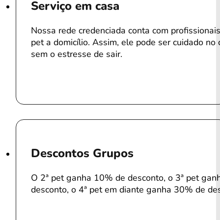
Serviço em casa
Nossa rede credenciada conta com profissiona
pet a domicílio. Assim, ele pode ser cuidado no 
sem o estresse de sair.
Descontos Grupos
O 2ª pet ganha 10% de desconto, o 3ª pet ga
desconto, o 4ª pet em diante ganha 30% de de