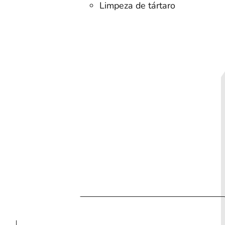
Limpeza de tártaro
ia
Cotação