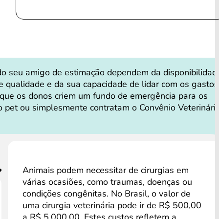
do seu amigo de estimação dependem da disponibilidad
de qualidade e da sua capacidade de lidar com os gastos
 que os donos criem um fundo de emergência para os
 pet ou simplesmente contratam o Convênio Veterinári
Animais podem necessitar de cirurgias em
várias ocasiões, como traumas, doenças ou
condições congênitas. No Brasil, o valor de
uma cirurgia veterinária pode ir de R$ 500,00
a R$ 5.000,00. Estes custos refletem a