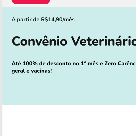
A partir de R$14,90/mês
Convênio Veterinári
Até 100% de desconto no 1° mês e Zero Carênci
geral e vacinas!