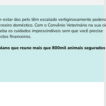
-estar dos pets têm escalado vertiginosamente poden
anceiro doméstico. Com o Convênio Veterinário na sua c
ceba os cuidados imprescindíveis sem que você precise
ectos financeiros.
 plano que reune mais que 800mil animais segurados