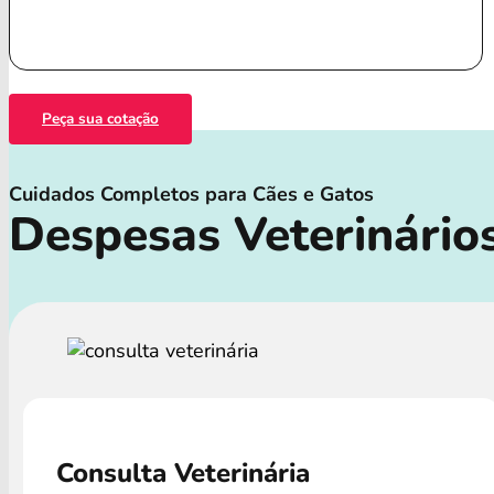
Peça sua cotação
Cuidados Completos para Cães e Gatos
Despesas Veterinário
Consulta Veterinária