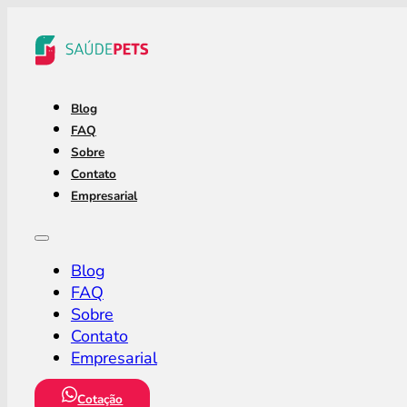
Blog
FAQ
Sobre
Contato
Empresarial
Blog
FAQ
Sobre
Contato
Empresarial
Cotação