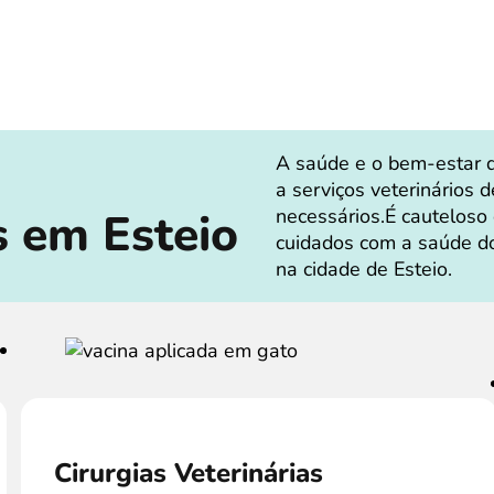
A saúde e o bem-estar 
a serviços veterinários 
s em Esteio
necessários.É cauteloso
cuidados com a saúde do
na cidade de Esteio.
Cirurgias Veterinárias