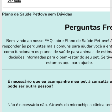
Ver tudo
Plano de Saúde Petlove sem Dúvidas
Perguntas Fr
Bem-vindo ao nosso FAQ sobre Plano de Saúde Petlove! 
responder às perguntas mais comuns para ajudar você a en
como funcionam os planos de saúde para animais de estim
decisões informadas para o bem-estar do seu pet. Se tiv
estamos aqui para ajudar.
É necessário que eu acompanhe meu pet à consulta 
pode ser outra pessoa?
Não é necessário não. Através do microchip, a clínica tem