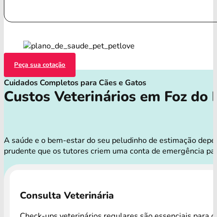
Peça sua cotação
Cuidados Completos para Cães e Gatos
Custos Veterinários em Foz do 
A saúde e o bem-estar do seu peludinho de estimação depend
prudente que os tutores criem uma conta de emergência par
Consulta Veterinária
Check-ups veterinários regulares são essenciais para o