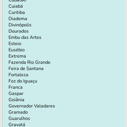
Cuiabá
Curitiba
Diadema
Divinópolis
Dourados
Embu das Artes
Esteio
Eusébio
Extrema
Fazenda Rio Grande
Feira de Santana
Fortaleza
Foz do Iguaçu
Franca
Gaspar
Goiânia
Governador Valadares
Gramado
Guarulhos
Gravatá