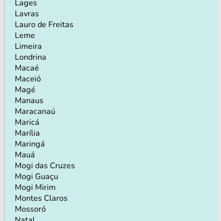
Lages
Lavras
Lauro de Freitas
Leme
Limeira
Londrina
Macaé
Maceió
Magé
Manaus
Maracanaú
Maricá
Marília
Maringá
Mauá
Mogi das Cruzes
Mogi Guaçu
Mogi Mirim
Montes Claros
Mossoró
Natal