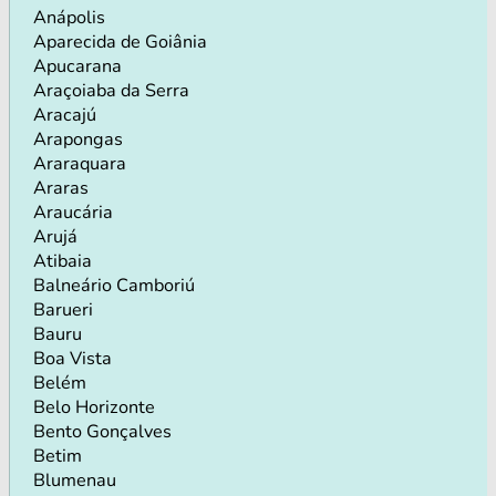
Anápolis
Aparecida de Goiânia
Apucarana
Araçoiaba da Serra
Aracajú
Arapongas
Araraquara
Araras
Araucária
Arujá
Atibaia
Balneário Camboriú
Barueri
Bauru
Boa Vista
Belém
Belo Horizonte
Bento Gonçalves
Betim
Blumenau