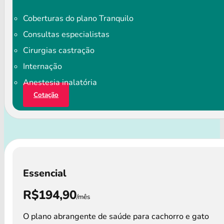
Coberturas do plano Tranquilo
Consultas especialistas
Cirurgias castração
Internação
Anestesia inalatória
Cotação
Essencial
R$194,90
/mês
O plano abrangente de saúde para cachorro e gato