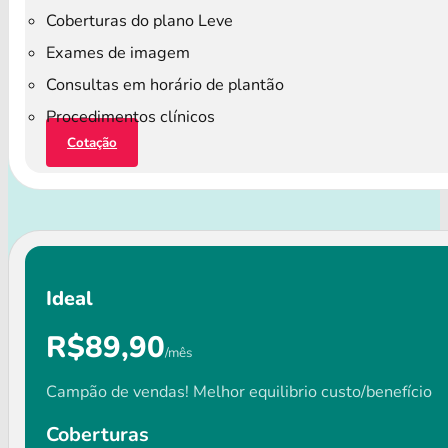
Coberturas do plano Leve
Exames de imagem
Consultas em horário de plantão
Procedimentos clínicos
Cotação
Ideal
R$89,90
/mês
Campão de vendas! Melhor equilibrio custo/benefício
Coberturas