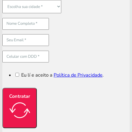
Eu lí e aceito a
Política de Privacidade
.
Contratar