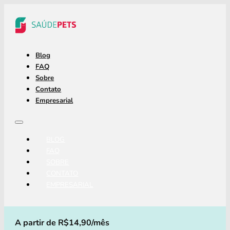
Blog
FAQ
Sobre
Contato
Empresarial
BLOG
FAQ
SOBRE
CONTATO
EMPRESARIAL
A partir de R$14,90/mês