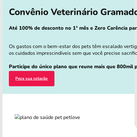
Convênio Veterinário Gramad
Até 100% de desconto no 1° mês e Zero Carência para 
Os gastos com o bem-estar dos pets têm escalado verti
os cuidados imprescindíveis sem que você precise sacrific
Participe do único plano que reune mais que 800mil p
Peça sua cotação