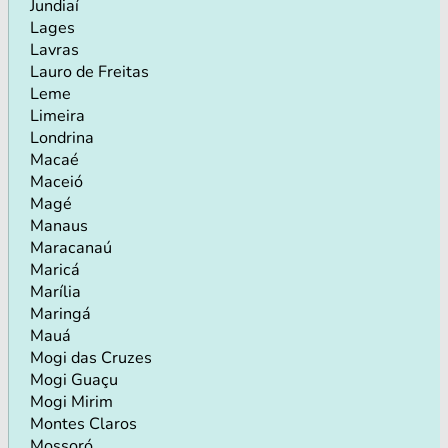
Jundiaí
Lages
Lavras
Lauro de Freitas
Leme
Limeira
Londrina
Macaé
Maceió
Magé
Manaus
Maracanaú
Maricá
Marília
Maringá
Mauá
Mogi das Cruzes
Mogi Guaçu
Mogi Mirim
Montes Claros
Mossoró