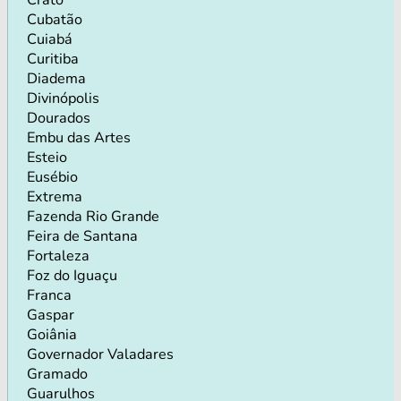
Cubatão
Cuiabá
Curitiba
Diadema
Divinópolis
Dourados
Embu das Artes
Esteio
Eusébio
Extrema
Fazenda Rio Grande
Feira de Santana
Fortaleza
Foz do Iguaçu
Franca
Gaspar
Goiânia
Governador Valadares
Gramado
Guarulhos