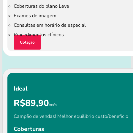
Coberturas do plano Leve
Exames de imagem
Consultas em horário de especial
Procedimentos clínicos
Cotação
Ideal
R$89,90
/mês
Campão de vendas! Melhor equilibrio custo/benefício
Coberturas