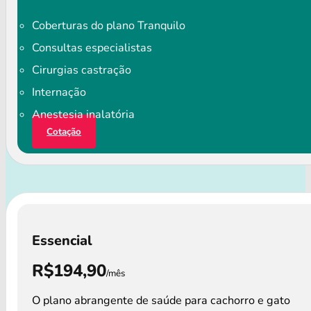
Coberturas do plano Tranquilo
Consultas especialistas
Cirurgias castração
Internação
Anestesia inalatória
Cotação
Essencial
R$194,90
/mês
O plano abrangente de saúde para cachorro e gato