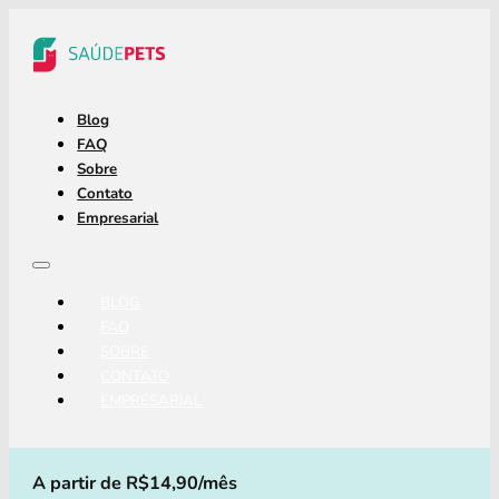
Blog
FAQ
Sobre
Contato
Empresarial
BLOG
FAQ
SOBRE
CONTATO
EMPRESARIAL
A partir de R$14,90/mês