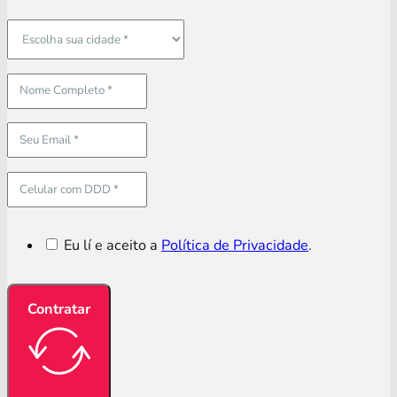
Eu lí e aceito a
Política de Privacidade
.
Contratar