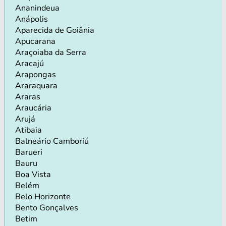
Ananindeua
Anápolis
Aparecida de Goiânia
Apucarana
Araçoiaba da Serra
Aracajú
Arapongas
Araraquara
Araras
Araucária
Arujá
Atibaia
Balneário Camboriú
Barueri
Bauru
Boa Vista
Belém
Belo Horizonte
Bento Gonçalves
Betim