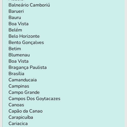
Balneário Camboriú
Barueri
Bauru
Boa Vista
Belém
Belo Horizonte
Bento Gonçalves
Betim
Blumenau
Boa Vista
Bragança Paulista
Brasília
Camanducaia
Campinas
Campo Grande
Campos Dos Goytacazes
Canoas
Capão da Canao
Carapicuíba
Cariacica