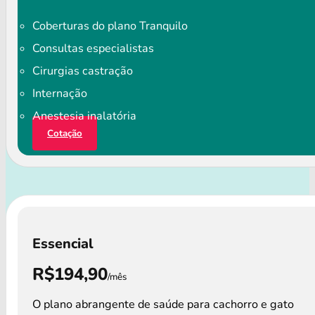
Coberturas do plano Tranquilo
Consultas especialistas
Cirurgias castração
Internação
Anestesia inalatória
Cotação
Essencial
R$194,90
/mês
O plano abrangente de saúde para cachorro e gato