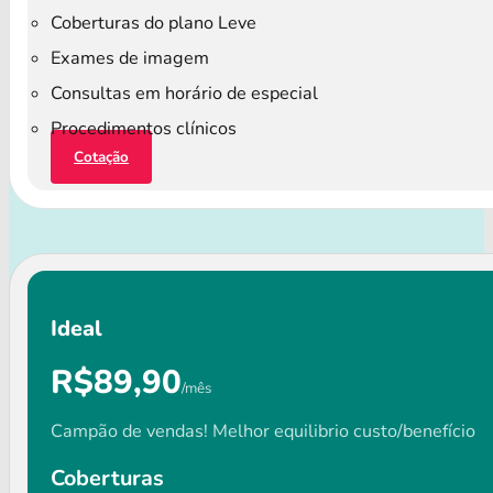
Coberturas do plano Leve
Exames de imagem
Consultas em horário de especial
Procedimentos clínicos
Cotação
Ideal
R$89,90
/mês
Campão de vendas! Melhor equilibrio custo/benefício
Coberturas