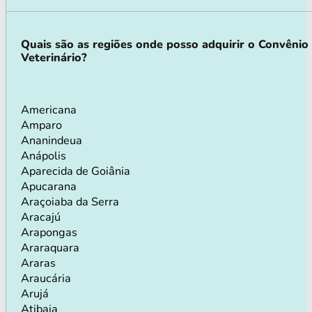
Quais são as regiões onde posso adquirir o Convênio
Veterinário?
Americana
Amparo
Ananindeua
Anápolis
Aparecida de Goiânia
Apucarana
Araçoiaba da Serra
Aracajú
Arapongas
Araraquara
Araras
Araucária
Arujá
Atibaia