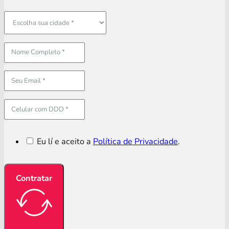
Eu lí e aceito a
Política de Privacidade
.
Contratar