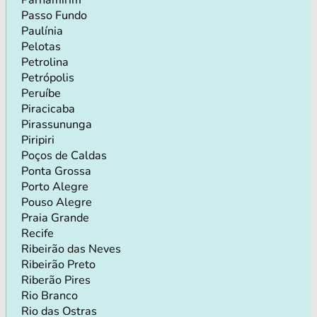
Passo Fundo
Paulínia
Pelotas
Petrolina
Petrópolis
Peruíbe
Piracicaba
Pirassununga
Piripiri
Poços de Caldas
Ponta Grossa
Porto Alegre
Pouso Alegre
Praia Grande
Recife
Ribeirão das Neves
Ribeirão Preto
Riberão Pires
Rio Branco
Rio das Ostras