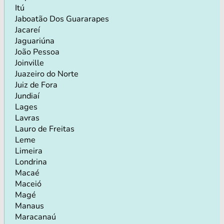
Itú
Jaboatão Dos Guararapes
Jacareí
Jaguariúna
João Pessoa
Joinville
Juazeiro do Norte
Juiz de Fora
Jundiaí
Lages
Lavras
Lauro de Freitas
Leme
Limeira
Londrina
Macaé
Maceió
Magé
Manaus
Maracanaú