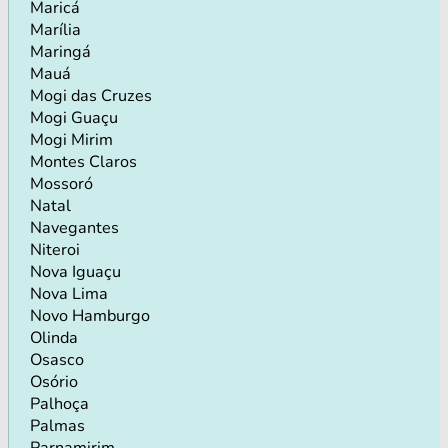
Maricá
Marília
Maringá
Mauá
Mogi das Cruzes
Mogi Guaçu
Mogi Mirim
Montes Claros
Mossoró
Natal
Navegantes
Niteroi
Nova Iguaçu
Nova Lima
Novo Hamburgo
Olinda
Osasco
Osório
Palhoça
Palmas
Parnamirim