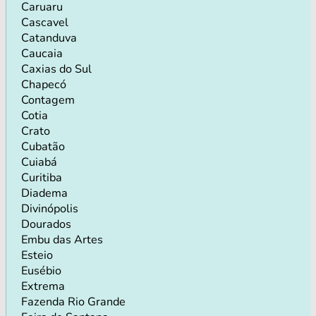
Caruaru
Cascavel
Catanduva
Caucaia
Caxias do Sul
Chapecó
Contagem
Cotia
Crato
Cubatão
Cuiabá
Curitiba
Diadema
Divinópolis
Dourados
Embu das Artes
Esteio
Eusébio
Extrema
Fazenda Rio Grande