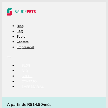
Blog
FAQ
Sobre
Contato
Empresarial
BLOG
FAQ
SOBRE
CONTATO
EMPRESARIAL
A partir de R$14,90/mês