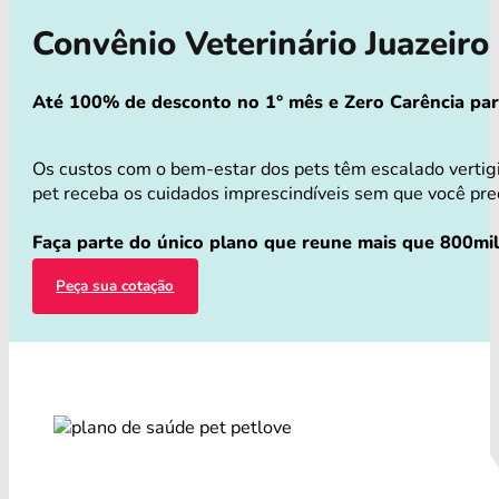
Convênio Veterinário Juazeir
Até 100% de desconto no 1° mês e Zero Carência para 
Os custos com o bem-estar dos pets têm escalado vertig
pet receba os cuidados imprescindíveis sem que você preci
Faça parte do único plano que reune mais que 800mil 
Peça sua cotação