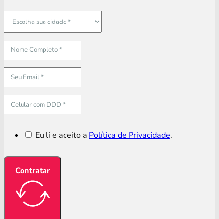
Eu lí e aceito a
Política de Privacidade
.
Contratar