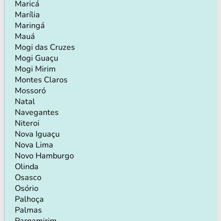
Maricá
Marília
Maringá
Mauá
Mogi das Cruzes
Mogi Guaçu
Mogi Mirim
Montes Claros
Mossoró
Natal
Navegantes
Niteroi
Nova Iguaçu
Nova Lima
Novo Hamburgo
Olinda
Osasco
Osório
Palhoça
Palmas
Parnamirim