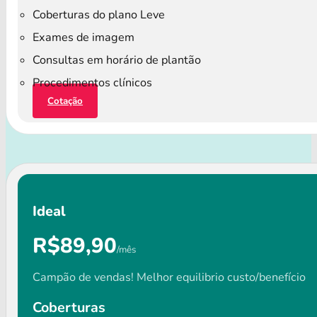
Coberturas do plano Leve
Exames de imagem
Consultas em horário de plantão
Procedimentos clínicos
Cotação
Ideal
R$89,90
/mês
Campão de vendas! Melhor equilibrio custo/benefício
Coberturas