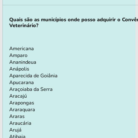
Quais são as municípios onde posso adquirir o Convê
Veterinário?
Americana
Amparo
Ananindeua
Anápolis
Aparecida de Goiânia
Apucarana
Araçoiaba da Serra
Aracajú
Arapongas
Araraquara
Araras
Araucária
Arujá
Atibaia