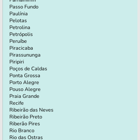
Passo Fundo
Paulínia
Pelotas
Petrolina
Petrópolis
Peruíbe
Piracicaba
Pirassununga
Piripiri
Poços de Caldas
Ponta Grossa
Porto Alegre
Pouso Alegre
Praia Grande
Recife
Ribeirão das Neves
Ribeirão Preto
Riberão Pires
Rio Branco
Rio das Ostras