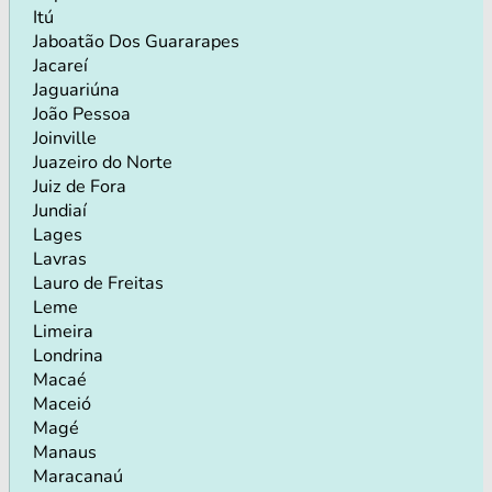
Itú
Jaboatão Dos Guararapes
Jacareí
Jaguariúna
João Pessoa
Joinville
Juazeiro do Norte
Juiz de Fora
Jundiaí
Lages
Lavras
Lauro de Freitas
Leme
Limeira
Londrina
Macaé
Maceió
Magé
Manaus
Maracanaú