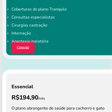
Coberturas do plano Tranquilo
Consultas especialistas
Cirurgias castração
Internação
Anestesia inalatória
Cotação
Essencial
R$194,90
/mês
O plano abrangente de saúde para cachorro e gato