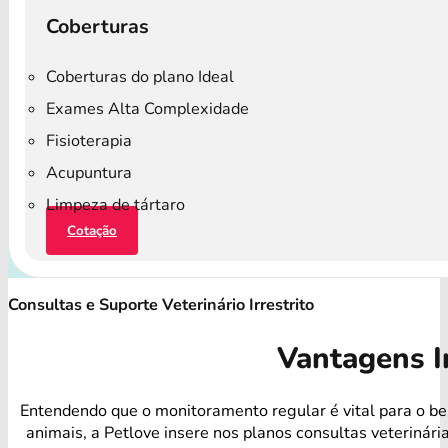
Coberturas
Coberturas do plano Ideal
Exames Alta Complexidade
Fisioterapia
Acupuntura
Limpeza de tártaro
Cotação
Consultas e Suporte Veterinário Irrestrito
Vantagens I
Entendendo que o monitoramento regular é vital para o b
animais, a Petlove insere nos planos consultas veterinári