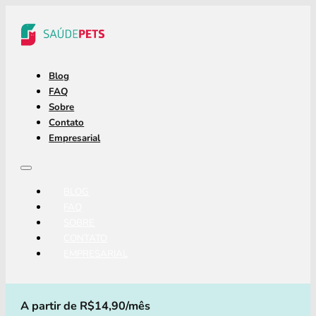
Blog
FAQ
Sobre
Contato
Empresarial
BLOG
FAQ
SOBRE
CONTATO
EMPRESARIAL
A partir de R$14,90/mês