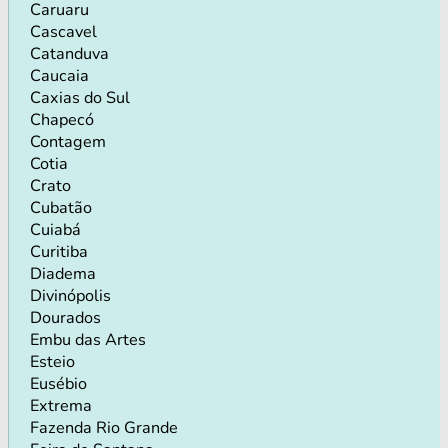
Caruaru
Cascavel
Catanduva
Caucaia
Caxias do Sul
Chapecó
Contagem
Cotia
Crato
Cubatão
Cuiabá
Curitiba
Diadema
Divinópolis
Dourados
Embu das Artes
Esteio
Eusébio
Extrema
Fazenda Rio Grande