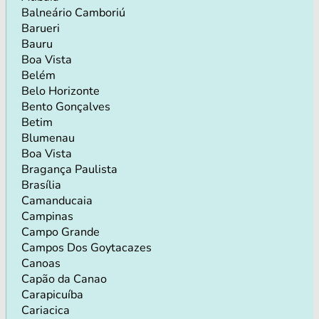
Balneário Camboriú
Barueri
Bauru
Boa Vista
Belém
Belo Horizonte
Bento Gonçalves
Betim
Blumenau
Boa Vista
Bragança Paulista
Brasília
Camanducaia
Campinas
Campo Grande
Campos Dos Goytacazes
Canoas
Capão da Canao
Carapicuíba
Cariacica