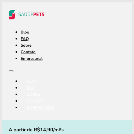
Blog
FAQ
Sobre
Contato
Empresarial
BLOG
FAQ
SOBRE
CONTATO
EMPRESARIAL
A partir de R$14,90/mês