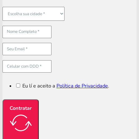
Eu lí e aceito a
Política de Privacidade
.
Contratar