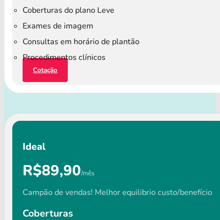
Coberturas do plano Leve
Exames de imagem
Consultas em horário de plantão
Procedimentos clínicos
Cotação
Ideal
R$89,90
/mês
Campão de vendas! Melhor equilibrio custo/benefício
Coberturas