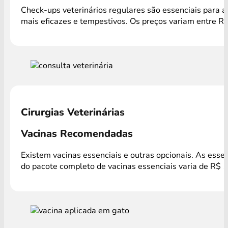
Check-ups veterinários regulares são essenciais para a
mais eficazes e tempestivos. Os preços variam entre R$
Cirurgias Veterinárias
Vacinas Recomendadas
Existem vacinas essenciais e outras opcionais. As esse
do pacote completo de vacinas essenciais varia de R$ 