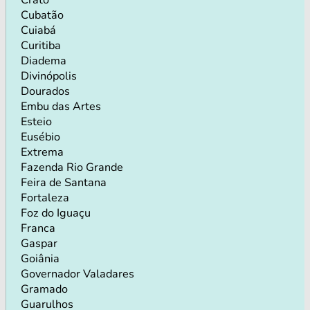
Cubatão
Cuiabá
Curitiba
Diadema
Divinópolis
Dourados
Embu das Artes
Esteio
Eusébio
Extrema
Fazenda Rio Grande
Feira de Santana
Fortaleza
Foz do Iguaçu
Franca
Gaspar
Goiânia
Governador Valadares
Gramado
Guarulhos