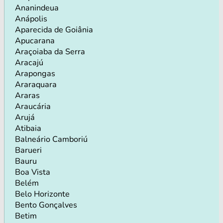
Ananindeua
Anápolis
Aparecida de Goiânia
Apucarana
Araçoiaba da Serra
Aracajú
Arapongas
Araraquara
Araras
Araucária
Arujá
Atibaia
Balneário Camboriú
Barueri
Bauru
Boa Vista
Belém
Belo Horizonte
Bento Gonçalves
Betim