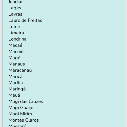
Jundiaí
Lages
Lavras
Lauro de Freitas
Leme
Limeira
Londrina
Macaé
Maceió
Magé
Manaus
Maracanaú
Maricá
Marília
Maringá
Mauá
Mogi das Cruzes
Mogi Guaçu
Mogi Mirim
Montes Claros
Mossoró