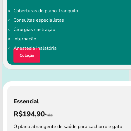
Coberturas do plano Tranquilo
Consultas especialistas
Cirurgias castração
Internação
Anestesia inalatória
Cotação
Essencial
R$194,90
/mês
O plano abrangente de saúde para cachorro e gato