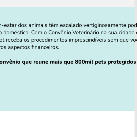
-estar dos animais têm escalado vertiginosamente po
o doméstico. Com o Convênio Veterinário na sua cidade
et receba os procedimentos imprescindíveis sem que vo
tros aspectos financeiros.
convênio que reune mais que 800mil pets protegidos