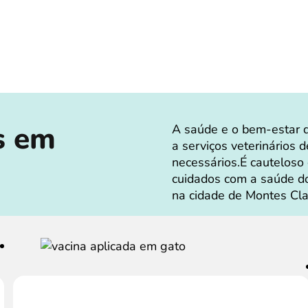
s em
A saúde e o bem-estar 
a serviços veterinários 
necessários.É cauteloso
cuidados com a saúde do
na cidade de Montes Cla