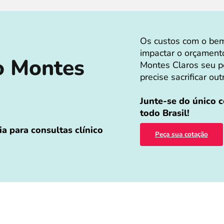
Os custos com o bem
impactar o orçament
o Montes
Montes Claros seu p
precise sacrificar ou
Junte-se do único 
todo Brasil!
a para consultas clínico
Peça sua cotação