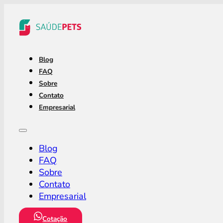
Blog
FAQ
Sobre
Contato
Empresarial
Blog
FAQ
Sobre
Contato
Empresarial
Cotação