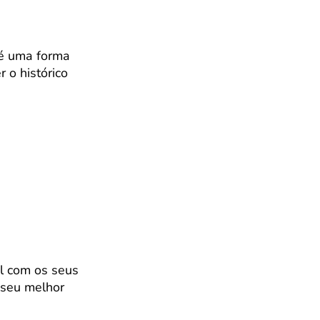
 é uma forma
r o histórico
il com os seus
 seu melhor