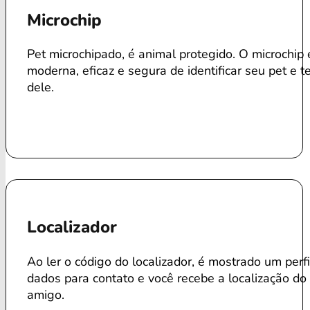
Microchip
Pet microchipado, é animal protegido. O microchip
moderna, eficaz e segura de identificar seu pet e te
dele.
Localizador
Ao ler o código do localizador, é mostrado um perf
dados para contato e você recebe a localização do
amigo.