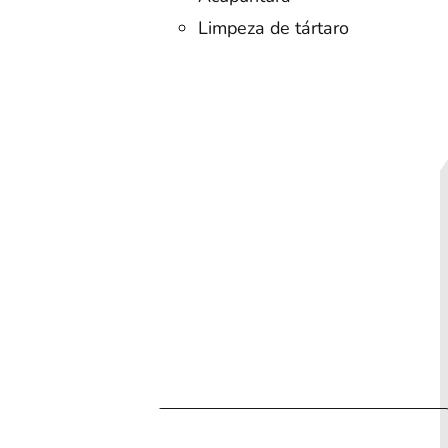
Limpeza de tártaro
ia
Cotação