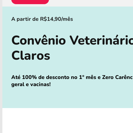
A partir de R$14,90/mês
Convênio Veterinári
Claros
Até 100% de desconto no 1° mês e Zero Carênci
geral e vacinas!