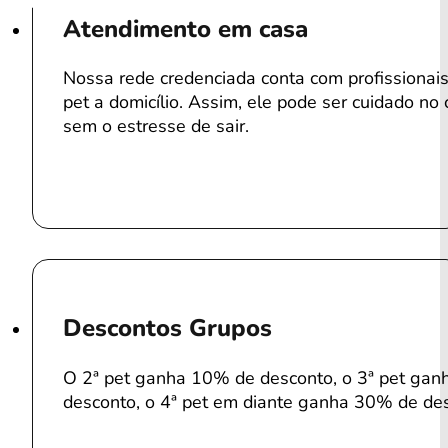
Atendimento em casa
Nossa rede credenciada conta com profissiona
pet a domicílio. Assim, ele pode ser cuidado no 
sem o estresse de sair.
Descontos Grupos
O 2ª pet ganha 10% de desconto, o 3ª pet ga
desconto, o 4ª pet em diante ganha 30% de de