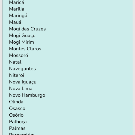
Maricá
Marília
Maringá
Mauá
Mogi das Cruzes
Mogi Guaçu
Mogi Mirim
Montes Claros
Mossoró
Natal
Navegantes
Niteroi
Nova Iguaçu
Nova Lima
Novo Hamburgo
Olinda
Osasco
Osório
Palhoça
Palmas
Parnamirim