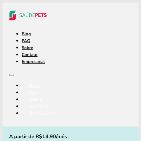
Blog
FAQ
Sobre
Contato
Empresarial
BLOG
FAQ
SOBRE
CONTATO
EMPRESARIAL
A partir de R$14,90/mês