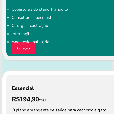
Coberturas do plano Tranquilo
Consultas especialistas
Cirurgias castração
Internação
Anestesia inalatória
Cotação
Essencial
R$194,90
/mês
O plano abrangente de saúde para cachorro e gato