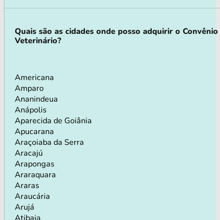
Quais são as cidades onde posso adquirir o Convênio
Veterinário?
Americana
Amparo
Ananindeua
Anápolis
Aparecida de Goiânia
Apucarana
Araçoiaba da Serra
Aracajú
Arapongas
Araraquara
Araras
Araucária
Arujá
Atibaia