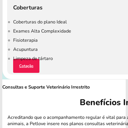
Coberturas
Coberturas do plano Ideal
Exames Alta Complexidade
Fisioterapia
Acupuntura
Limpeza de tártaro
Cotação
Consultas e Suporte Veterinário Irrestrito
Benefícios I
Acreditando que o acompanhamento regular é vital para 
animais, a Petlove insere nos planos consultas veterinári