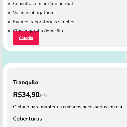
Consultas em horário normal
Vacinas obrigatórias
Exames laboratoriais simples
Clínico geral a domicílio
Cotação
Tranquilo
R$34,90
/mês
O plano para manter os cuidados necessarios em dia
Coberturas