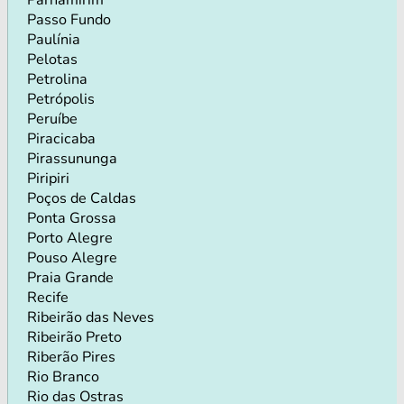
Passo Fundo
Paulínia
Pelotas
Petrolina
Petrópolis
Peruíbe
Piracicaba
Pirassununga
Piripiri
Poços de Caldas
Ponta Grossa
Porto Alegre
Pouso Alegre
Praia Grande
Recife
Ribeirão das Neves
Ribeirão Preto
Riberão Pires
Rio Branco
Rio das Ostras