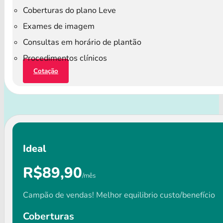
Coberturas do plano Leve
Exames de imagem
Consultas em horário de plantão
Procedimentos clínicos
Cotação
Ideal
R$89,90
/mês
Campão de vendas! Melhor equilibrio custo/benefício
Coberturas