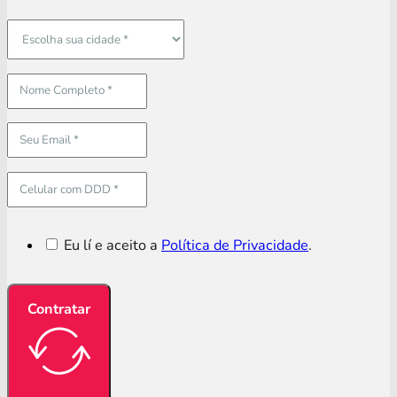
Eu lí e aceito a
Política de Privacidade
.
Contratar