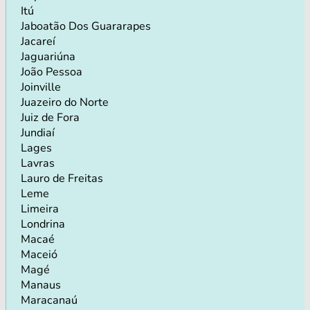
Itú
Jaboatão Dos Guararapes
Jacareí
Jaguariúna
João Pessoa
Joinville
Juazeiro do Norte
Juiz de Fora
Jundiaí
Lages
Lavras
Lauro de Freitas
Leme
Limeira
Londrina
Macaé
Maceió
Magé
Manaus
Maracanaú