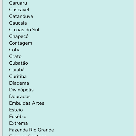
Caruaru
Cascavel
Catanduva
Caucaia
Caxias do Sul
Chapecó
Contagem
Cotia
Crato
Cubatão
Cuiabá
Curitiba
Diadema
Divinópolis
Dourados
Embu das Artes
Esteio
Eusébio
Extrema
Fazenda Rio Grande