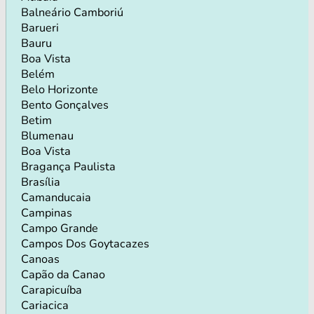
Balneário Camboriú
Barueri
Bauru
Boa Vista
Belém
Belo Horizonte
Bento Gonçalves
Betim
Blumenau
Boa Vista
Bragança Paulista
Brasília
Camanducaia
Campinas
Campo Grande
Campos Dos Goytacazes
Canoas
Capão da Canao
Carapicuíba
Cariacica