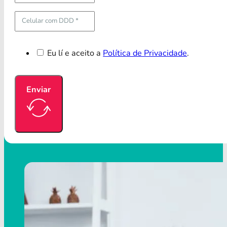
Eu lí e aceito a
Política de Privacidade
.
Enviar