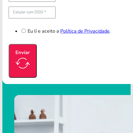
Eu lí e aceito a
Política de Privacidade
.
Enviar