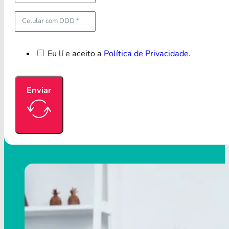
Eu lí e aceito a
Política de Privacidade
.
Enviar