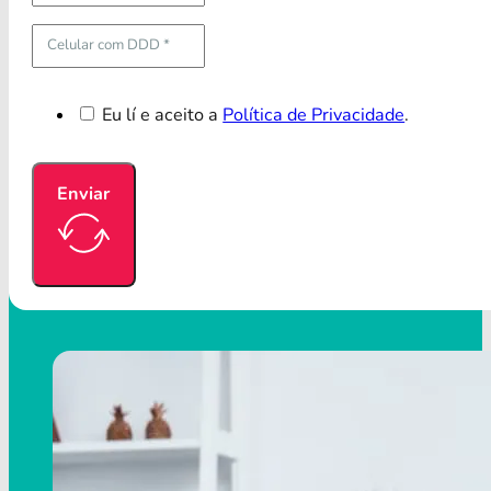
Eu lí e aceito a
Política de Privacidade
.
Enviar