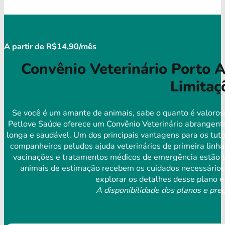
A partir de R$14,90/mês
Convênio Veterinário Porto A
Limitaç
Se você é um amante de animais, sabe o quanto é valoros
Petlove Saúde oferece um Convênio Veterinário abrangente
longa e saudável. Um dos principais vantagens para os tuto
companheiros peludos ajuda veterinários de primeira linha
vacinações e tratamentos médicos de emergência estão to
animais de estimação recebem os cuidados necessários 
explorar os detalhes desse plano e
A disponibilidade dos planos e preç