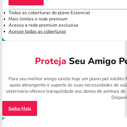
Todas as coberturas do plano Essencial
Mais limites e rede premium
Acesso a rede premium exclusiva
Acesse todas as coberturas
Proteja
Seu Amigo Pe
Para seu melhor amigo existe hoje um plano pet inédito 
apoio abrangente e suporte às suas necessidades de sa
veterinário oferece tranquilidade aos donos de animais d
Disponí
Saiba Mais