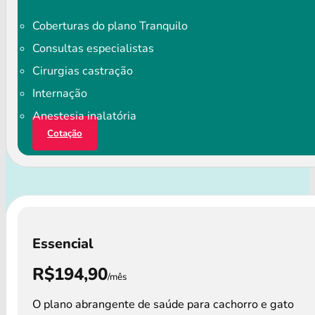
Coberturas do plano Tranquilo
Consultas especialistas
Cirurgias castração
Internação
Anestesia inalatória
Cotação
Essencial
R$194,90
/mês
O plano abrangente de saúde para cachorro e gato