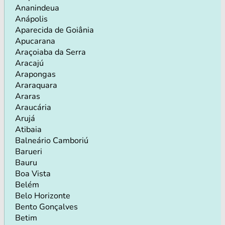
Ananindeua
Anápolis
Aparecida de Goiânia
Apucarana
Araçoiaba da Serra
Aracajú
Arapongas
Araraquara
Araras
Araucária
Arujá
Atibaia
Balneário Camboriú
Barueri
Bauru
Boa Vista
Belém
Belo Horizonte
Bento Gonçalves
Betim