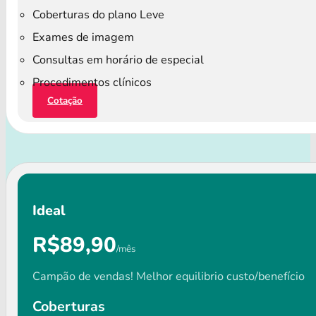
Coberturas do plano Leve
Exames de imagem
Consultas em horário de especial
Procedimentos clínicos
Cotação
Ideal
R$89,90
/mês
Campão de vendas! Melhor equilibrio custo/benefício
Coberturas