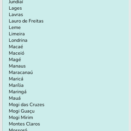
Jundiaí
Lages
Lavras
Lauro de Freitas
Leme
Limeira
Londrina
Macaé
Maceió
Magé
Manaus
Maracanaú
Maricá
Marília
Maringá
Mauá
Mogi das Cruzes
Mogi Guaçu
Mogi Mirim
Montes Claros
Mossoró