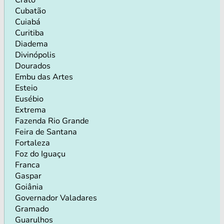
Cubatão
Cuiabá
Curitiba
Diadema
Divinópolis
Dourados
Embu das Artes
Esteio
Eusébio
Extrema
Fazenda Rio Grande
Feira de Santana
Fortaleza
Foz do Iguaçu
Franca
Gaspar
Goiânia
Governador Valadares
Gramado
Guarulhos