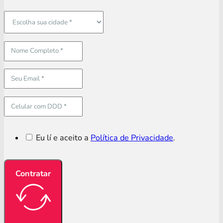
Eu lí e aceito a
Política de Privacidade
.
Contratar