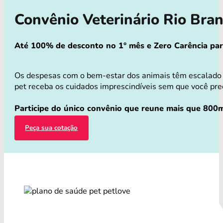
Convênio Veterinário Rio Bra
Até 100% de desconto no 1° mês e Zero Carência para 
Os despesas com o bem-estar dos animais têm escalado v
pet receba os cuidados imprescindíveis sem que você preci
Participe do único convênio que reune mais que 800m
Peça sua cotação