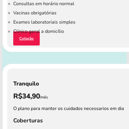
Consultas em horário normal
Vacinas obrigatórias
Exames laboratoriais simples
Clínico geral a domicílio
Cotação
Tranquilo
R$34,90
/mês
O plano para manter os cuidados necessarios em dia
Coberturas