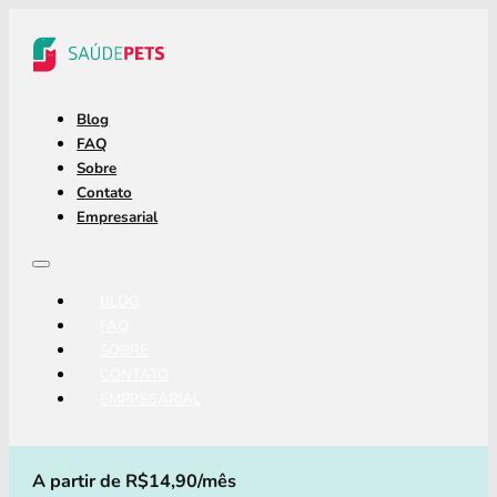
Blog
FAQ
Sobre
Contato
Empresarial
BLOG
FAQ
SOBRE
CONTATO
EMPRESARIAL
A partir de R$14,90/mês