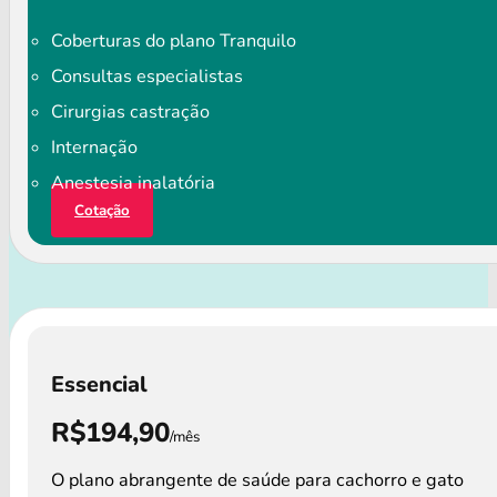
Coberturas do plano Tranquilo
Consultas especialistas
Cirurgias castração
Internação
Anestesia inalatória
Cotação
Essencial
R$194,90
/mês
O plano abrangente de saúde para cachorro e gato