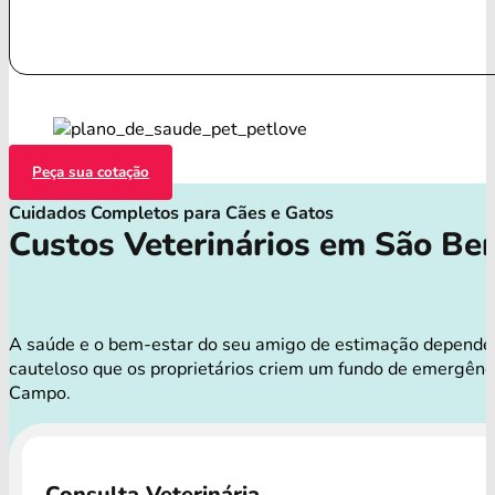
Peça sua cotação
Cuidados Completos para Cães e Gatos
Custos Veterinários em São B
A saúde e o bem-estar do seu amigo de estimação dependem d
cauteloso que os proprietários criem um fundo de emergênc
Campo.
Consulta Veterinária