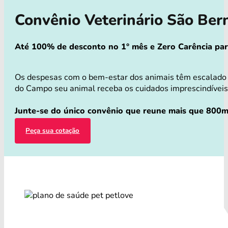
Convênio Veterinário São Be
Até 100% de desconto no 1° mês e Zero Carência para 
Os despesas com o bem-estar dos animais têm escalado v
do Campo seu animal receba os cuidados imprescindíveis 
Junte-se do único convênio que reune mais que 800mi
Peça sua cotação