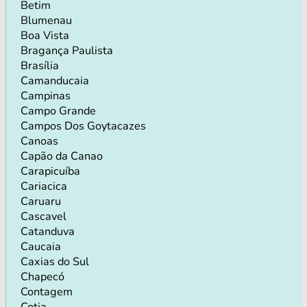
Betim
Blumenau
Boa Vista
Bragança Paulista
Brasília
Camanducaia
Campinas
Campo Grande
Campos Dos Goytacazes
Canoas
Capão da Canao
Carapicuíba
Cariacica
Caruaru
Cascavel
Catanduva
Caucaia
Caxias do Sul
Chapecó
Contagem
Cotia