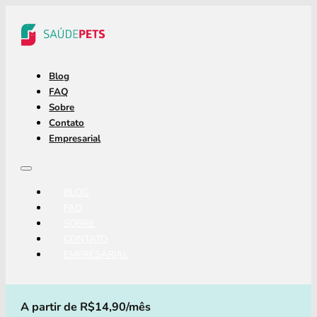
Blog
FAQ
Sobre
Contato
Empresarial
BLOG
FAQ
SOBRE
CONTATO
EMPRESARIAL
A partir de R$14,90/mês