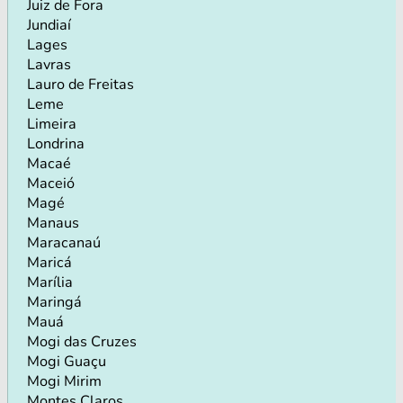
Juiz de Fora
Jundiaí
Lages
Lavras
Lauro de Freitas
Leme
Limeira
Londrina
Macaé
Maceió
Magé
Manaus
Maracanaú
Maricá
Marília
Maringá
Mauá
Mogi das Cruzes
Mogi Guaçu
Mogi Mirim
Montes Claros