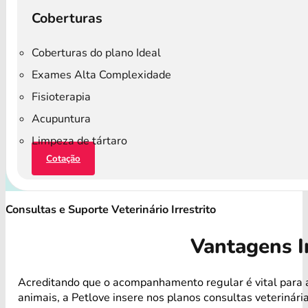
Coberturas
Coberturas do plano Ideal
Exames Alta Complexidade
Fisioterapia
Acupuntura
Limpeza de tártaro
Cotação
Consultas e Suporte Veterinário Irrestrito
Vantagens I
Acreditando que o acompanhamento regular é vital para 
animais, a Petlove insere nos planos consultas veterinári