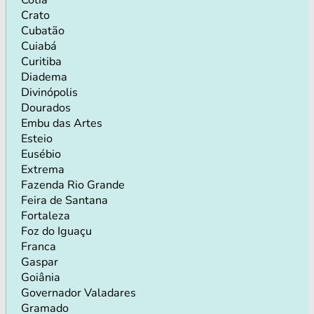
Crato
Cubatão
Cuiabá
Curitiba
Diadema
Divinópolis
Dourados
Embu das Artes
Esteio
Eusébio
Extrema
Fazenda Rio Grande
Feira de Santana
Fortaleza
Foz do Iguaçu
Franca
Gaspar
Goiânia
Governador Valadares
Gramado