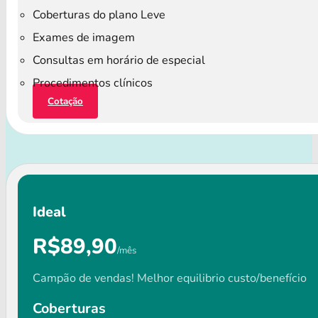
Coberturas do plano Leve
Exames de imagem
Consultas em horário de especial
Procedimentos clínicos
Cotação
Ideal
R$89,90
/mês
Campão de vendas! Melhor equilibrio custo/benefício
Coberturas