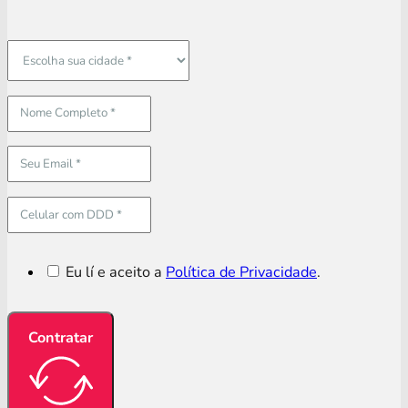
Eu lí e aceito a
Política de Privacidade
.
Contratar