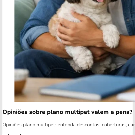
Opiniões sobre plano multipet valem a pena?
Opiniões plano multipet: entenda descontos, coberturas, car