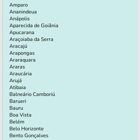
Amparo
Ananindeua
Anápolis
Aparecida de Goiânia
Apucarana
Araçoiaba da Serra
Aracajú
Arapongas
Araraquara
Araras
Araucária
Arujá
Atibaia
Balneário Camboriú
Barueri
Bauru
Boa Vista
Belém
Belo Horizonte
Bento Gonçalves