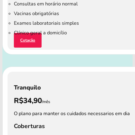
Consultas em horário normal
Vacinas obrigatórias
Exames laboratoriais simples
Clínico geral a domicílio
Cotação
Tranquilo
R$34,90
/mês
O plano para manter os cuidados necessarios em dia
Coberturas