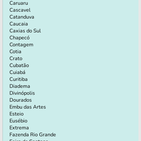
Caruaru
Cascavel
Catanduva
Caucaia
Caxias do Sul
Chapecó
Contagem
Cotia
Crato
Cubatão
Cuiabá
Curitiba
Diadema
Divinópolis
Dourados
Embu das Artes
Esteio
Eusébio
Extrema
Fazenda Rio Grande