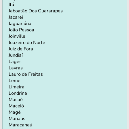
Itú
Jaboatão Dos Guararapes
Jacareí
Jaguariúna
João Pessoa
Joinville
Juazeiro do Norte
Juiz de Fora
Jundiaí
Lages
Lavras
Lauro de Freitas
Leme
Limeira
Londrina
Macaé
Maceió
Magé
Manaus
Maracanaú