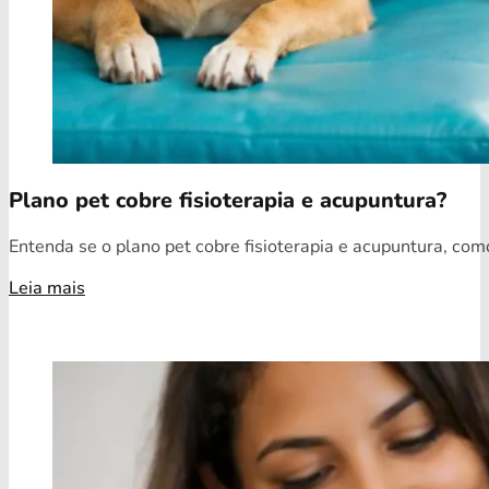
Plano pet cobre fisioterapia e acupuntura?
Entenda se o plano pet cobre fisioterapia e acupuntura, como
Leia mais