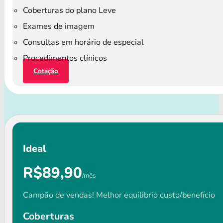
Coberturas do plano Leve
Exames de imagem
Consultas em horário de especial
Procedimentos clínicos
Cotação
Ideal
R$89,90
/mês
Campão de vendas! Melhor equilibrio custo/benefício
Coberturas