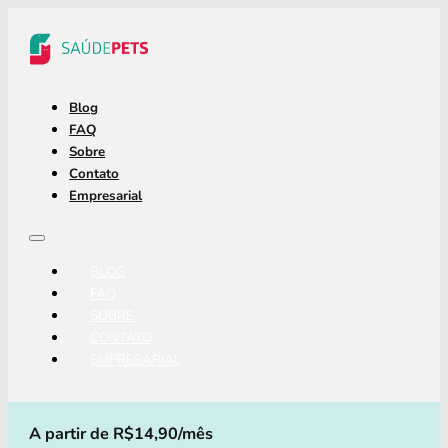
Blog
FAQ
Sobre
Contato
Empresarial
BLOG
FAQ
SOBRE
CONTATO
EMPRESARIAL
A partir de R$14,90/mês