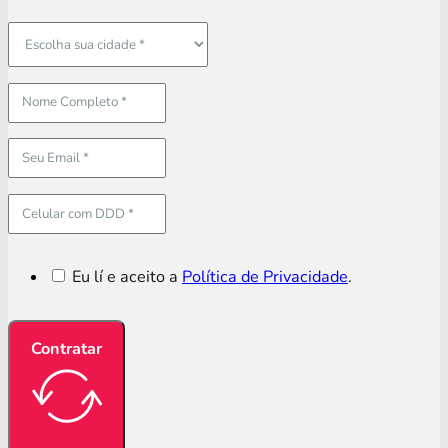
Eu lí e aceito a
Política de Privacidade
.
Contratar