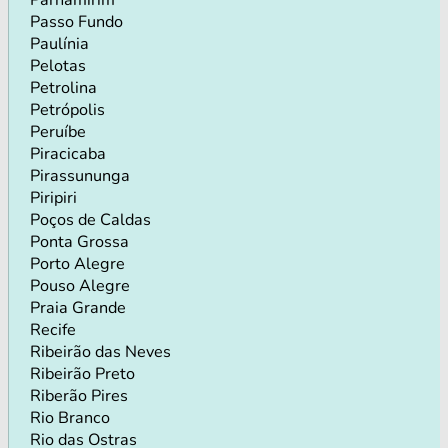
Passo Fundo
Paulínia
Pelotas
Petrolina
Petrópolis
Peruíbe
Piracicaba
Pirassununga
Piripiri
Poços de Caldas
Ponta Grossa
Porto Alegre
Pouso Alegre
Praia Grande
Recife
Ribeirão das Neves
Ribeirão Preto
Riberão Pires
Rio Branco
Rio das Ostras