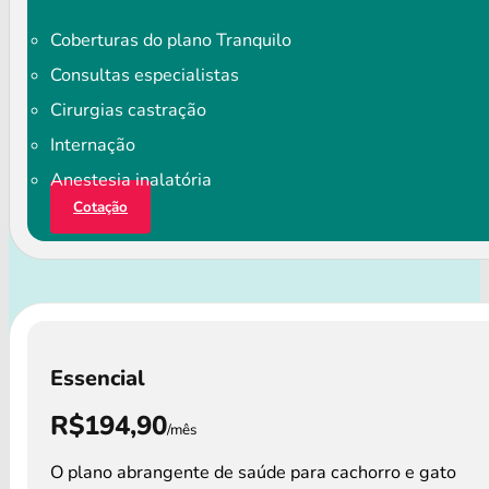
Coberturas do plano Tranquilo
Consultas especialistas
Cirurgias castração
Internação
Anestesia inalatória
Cotação
Essencial
R$194,90
/mês
O plano abrangente de saúde para cachorro e gato