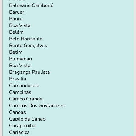
Balneário Camboriú
Barueri
Bauru
Boa Vista
Belém
Belo Horizonte
Bento Gonçalves
Betim
Blumenau
Boa Vista
Bragança Paulista
Brasília
Camanducaia
Campinas
Campo Grande
Campos Dos Goytacazes
Canoas
Capão da Canao
Carapicuíba
Cariacica