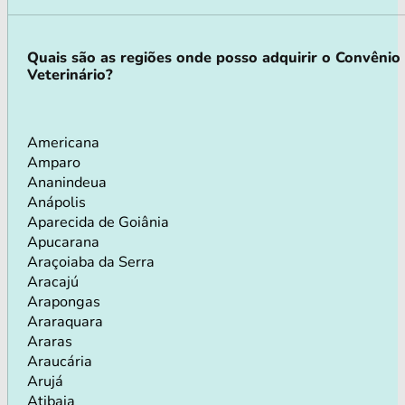
Quais são as regiões onde posso adquirir o Convênio
Veterinário?
Americana
Amparo
Ananindeua
Anápolis
Aparecida de Goiânia
Apucarana
Araçoiaba da Serra
Aracajú
Arapongas
Araraquara
Araras
Araucária
Arujá
Atibaia