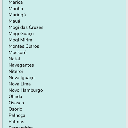
Maricá
Marília
Maringá
Mauá
Mogi das Cruzes
Mogi Guaçu
Mogi Mirim
Montes Claros
Mossoró
Natal
Navegantes
Niteroi
Nova Iguaçu
Nova Lima
Novo Hamburgo
Olinda
Osasco
Osório
Palhoça
Palmas
Parnamirim