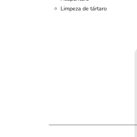
Limpeza de tártaro
ia
Cotação