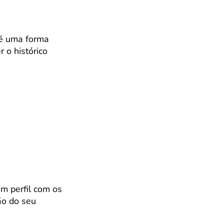
 é uma forma
r o histórico
um perfil com os
ão do seu