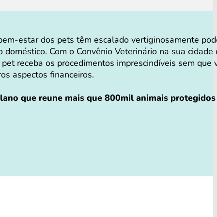
em-estar dos pets têm escalado vertiginosamente po
o doméstico. Com o Convênio Veterinário na sua cidade
 pet receba os procedimentos imprescindíveis sem que 
tros aspectos financeiros.
plano que reune mais que 800mil animais protegidos