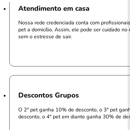
Atendimento em casa
Nossa rede credenciada conta com profissiona
pet a domicílio. Assim, ele pode ser cuidado no 
sem o estresse de sair.
Descontos Grupos
O 2ª pet ganha 10% de desconto, o 3ª pet ga
desconto, o 4ª pet em diante ganha 30% de de