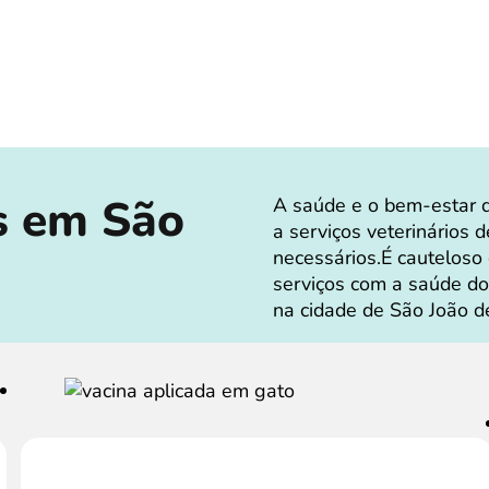
s em São
A saúde e o bem-estar 
a serviços veterinários 
necessários.É cauteloso
serviços com a saúde do
na cidade de São João de