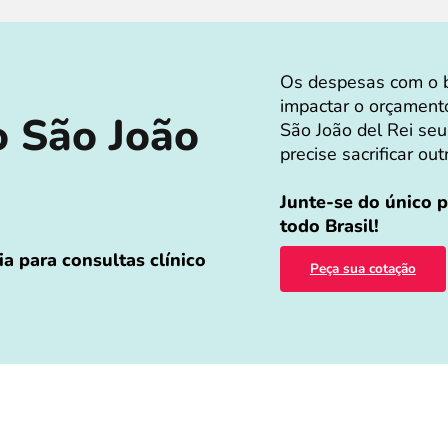
Os despesas com o b
impactar o orçament
o São João
São João del Rei seu
precise sacrificar ou
Junte-se do único 
todo Brasil!
a para consultas clínico
Peça sua cotação