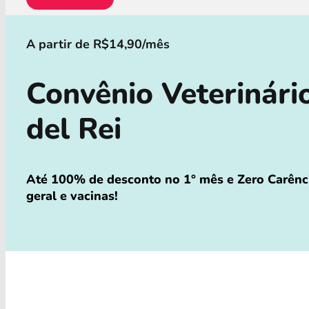
A partir de R$14,90/mês
Convênio Veterinári
del Rei
Até 100% de desconto no 1° mês e Zero Carênci
geral e vacinas!