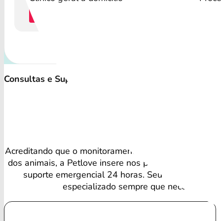
Cotação
C
Consultas e Suporte Veterinário Irrestrito
Vant
Acreditando que o monitoramento regular é vital para
dos animais, a Petlove insere nos planos consultas ve
suporte emergencial 24 horas. Seu amigo recebe
especializado sempre que necessário.