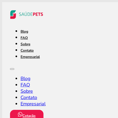
Blog
FAQ
Sobre
Contato
Empresarial
Blog
FAQ
Sobre
Contato
Empresarial
Cotação