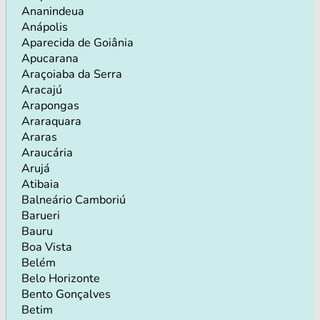
Ananindeua
Anápolis
Aparecida de Goiânia
Apucarana
Araçoiaba da Serra
Aracajú
Arapongas
Araraquara
Araras
Araucária
Arujá
Atibaia
Balneário Camboriú
Barueri
Bauru
Boa Vista
Belém
Belo Horizonte
Bento Gonçalves
Betim