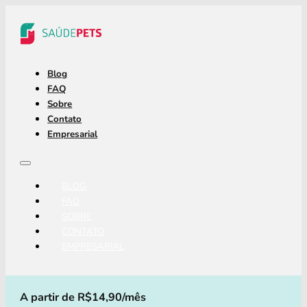
Blog
FAQ
Sobre
Contato
Empresarial
BLOG
FAQ
SOBRE
CONTATO
EMPRESARIAL
A partir de R$14,90/mês