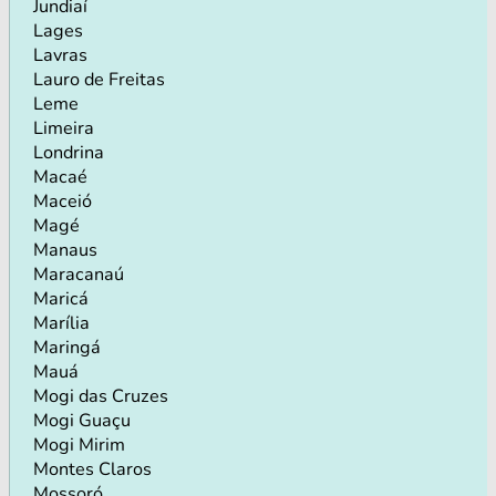
Jundiaí
Lages
Lavras
Lauro de Freitas
Leme
Limeira
Londrina
Macaé
Maceió
Magé
Manaus
Maracanaú
Maricá
Marília
Maringá
Mauá
Mogi das Cruzes
Mogi Guaçu
Mogi Mirim
Montes Claros
Mossoró