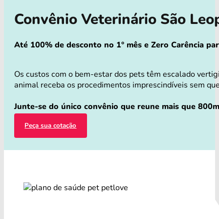
Convênio Veterinário São Le
Até 100% de desconto no 1° mês e Zero Carência para 
Os custos com o bem-estar dos pets têm escalado vertig
animal receba os procedimentos imprescindíveis sem que v
Junte-se do único convênio que reune mais que 800mi
Peça sua cotação