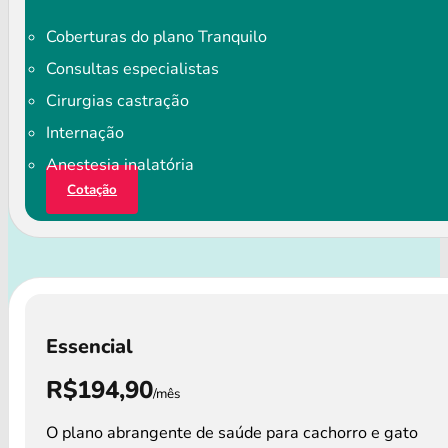
Coberturas do plano Tranquilo
Consultas especialistas
Cirurgias castração
Internação
Anestesia inalatória
Cotação
Essencial
R$194,90
/mês
O plano abrangente de saúde para cachorro e gato