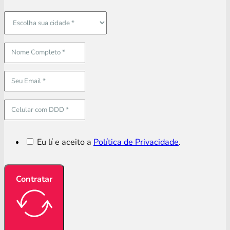
Eu lí e aceito a
Política de Privacidade
.
Contratar