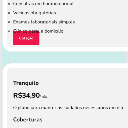
Consultas em horário normal
Vacinas obrigatórias
Exames laboratoriais simples
Clínico geral a domicílio
Cotação
Tranquilo
R$34,90
/mês
O plano para manter os cuidados necessarios em dia
Coberturas