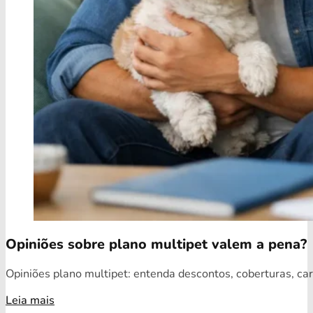
Opiniões sobre plano multipet valem a pena?
Opiniões plano multipet: entenda descontos, coberturas, car
Leia mais