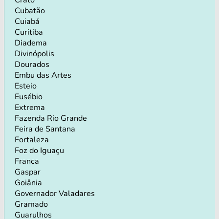
Cubatão
Cuiabá
Curitiba
Diadema
Divinópolis
Dourados
Embu das Artes
Esteio
Eusébio
Extrema
Fazenda Rio Grande
Feira de Santana
Fortaleza
Foz do Iguaçu
Franca
Gaspar
Goiânia
Governador Valadares
Gramado
Guarulhos