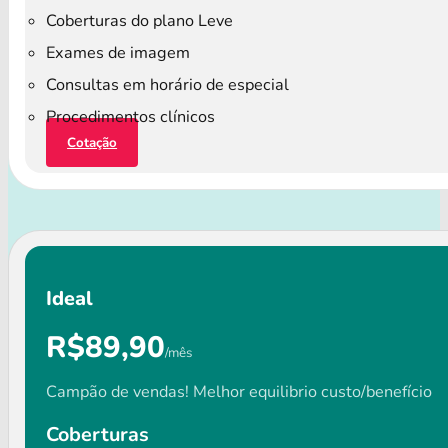
Coberturas do plano Leve
Exames de imagem
Consultas em horário de especial
Procedimentos clínicos
Cotação
Ideal
R$89,90
/mês
Campão de vendas! Melhor equilibrio custo/benefício
Coberturas