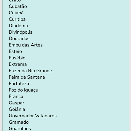
Cubatão
Cuiabá
Curitiba
Diadema
Divinópolis
Dourados
Embu das Artes
Esteio
Eusébio
Extrema
Fazenda Rio Grande
Feira de Santana
Fortaleza
Foz do Iguaçu
Franca
Gaspar
Goiânia
Governador Valadares
Gramado
Guarulhos