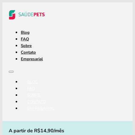
Blog
FAQ
Sobre
Contato
Empresarial
BLOG
FAQ
SOBRE
CONTATO
EMPRESARIAL
A partir de R$14,90/mês