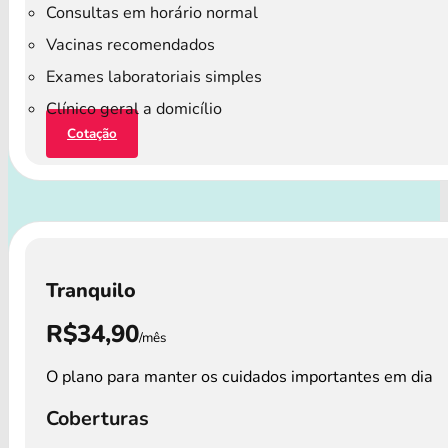
Consultas em horário normal
Vacinas recomendados
Exames laboratoriais simples
Clínico geral a domicílio
Cotação
Tranquilo
R$34,90
/mês
O plano para manter os cuidados importantes em dia
Coberturas