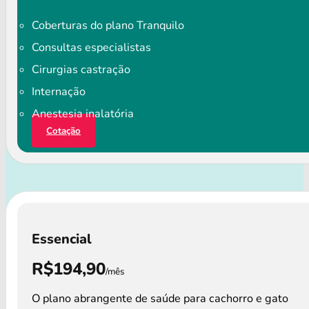
Coberturas do plano Tranquilo
Consultas especialistas
Cirurgias castração
Internação
Anestesia inalatória
Cotação
Essencial
R$194,90
/mês
O plano abrangente de saúde para cachorro e gato