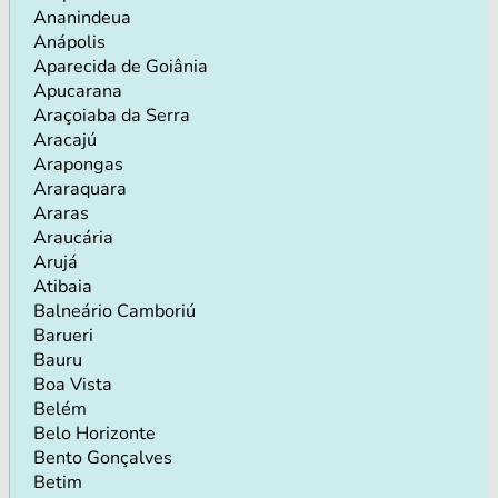
Ananindeua
Anápolis
Aparecida de Goiânia
Apucarana
Araçoiaba da Serra
Aracajú
Arapongas
Araraquara
Araras
Araucária
Arujá
Atibaia
Balneário Camboriú
Barueri
Bauru
Boa Vista
Belém
Belo Horizonte
Bento Gonçalves
Betim