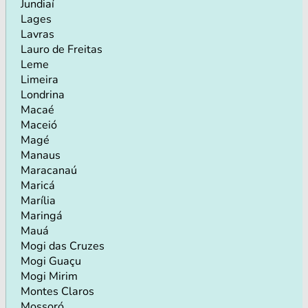
Jundiaí
Lages
Lavras
Lauro de Freitas
Leme
Limeira
Londrina
Macaé
Maceió
Magé
Manaus
Maracanaú
Maricá
Marília
Maringá
Mauá
Mogi das Cruzes
Mogi Guaçu
Mogi Mirim
Montes Claros
Mossoró