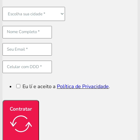
Eu lí e aceito a
Política de Privacidade
.
Contratar