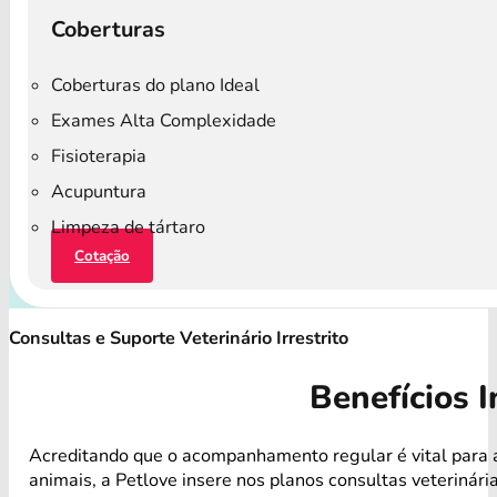
Coberturas
Coberturas do plano Ideal
Exames Alta Complexidade
Fisioterapia
Acupuntura
Limpeza de tártaro
Cotação
Consultas e Suporte Veterinário Irrestrito
Benefícios I
Acreditando que o acompanhamento regular é vital para 
animais, a Petlove insere nos planos consultas veterinári