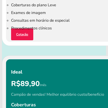
Coberturas do plano Leve
Exames de imagem
Consultas em horário de especial
Procedimentos clínicos
Cotação
Ideal
R$89,90
/mês
Campão de vendas! Melhor equilibrio custo/benefício
Coberturas