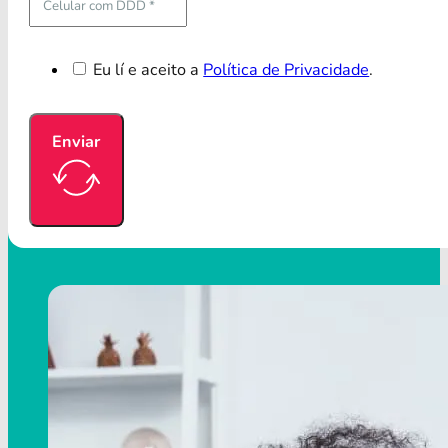
Eu lí e aceito a
Política de Privacidade
.
Enviar