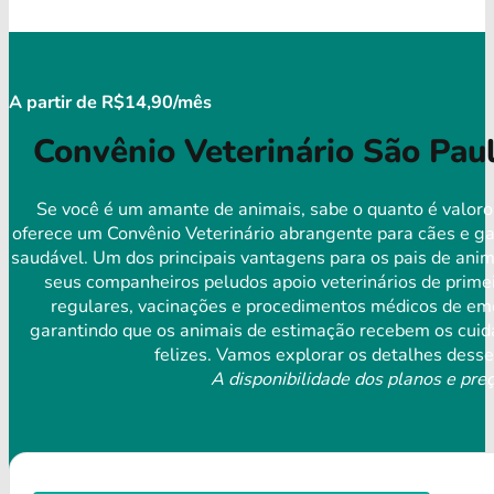
A partir de R$14,90/mês
Convênio Veterinário São Pau
Se você é um amante de animais, sabe o quanto é valoro
oferece um Convênio Veterinário abrangente para cães e ga
saudável. Um dos principais vantagens para os pais de anim
seus companheiros peludos apoio veterinários de primei
regulares, vacinações e procedimentos médicos de eme
garantindo que os animais de estimação recebem os cuida
felizes. Vamos explorar os detalhes desse
A disponibilidade dos planos e preç