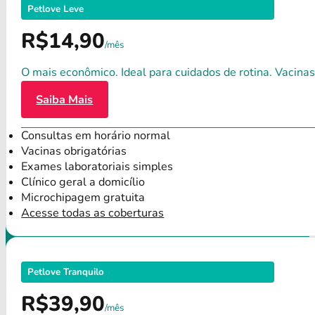
Petlove Leve
R$14,90
/mês
O mais econômico. Ideal para cuidados de rotina. Vacinas
Saiba Mais
Consultas em horário normal
Vacinas obrigatórias
Exames laboratoriais simples
Clínico geral a domicílio
Microchipagem gratuita
Acesse todas as coberturas
Petlove Tranquilo
R$39,90
/mês