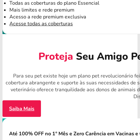
Todas as coberturas do plano Essencial
Mais limites e rede premium
Acesso a rede premium exclusiva
Acesse todas as coberturas
Proteja
Seu Amigo Pe
Para seu pet existe hoje um plano pet revolucionário f
cobertura abrangente e suporte às suas necessidades de 
veterinário oferece tranquilidade aos donos de animais 
Di
Saiba Mais
Até 100% OFF no 1° Mês e Zero Carência em Vacinas e 