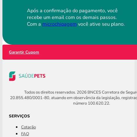
Após a confirmação do pagamento, você
recebe um email com os demais passos.
Com a
microchipagem
você ative seu plano.
Garantir Cupom
Todos os direitos reservados. 2026 BNCES Corretora de Segu
20.855.480/0001-80, atuando em observância da legislação, registra
número 100.620.22.
SERVIÇOS
Cotação
FAQ