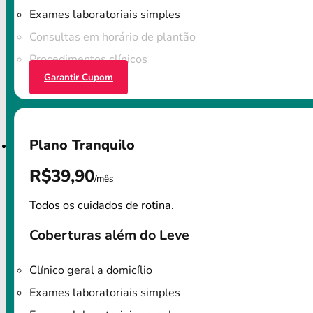
Exames laboratoriais simples
Consultas em horário de plantão
Procedimentos clínicos
Garantir Cupom
Plano Tranquilo
R$39,90
/mês
Todos os cuidados de rotina.
Coberturas além do Leve
Clínico geral a domicílio
Exames laboratoriais simples