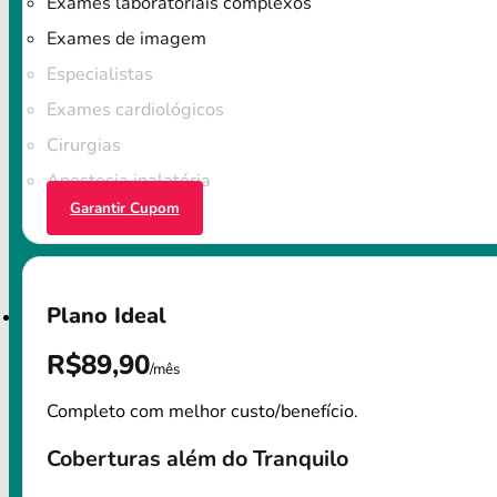
Exames laboratoriais complexos
Exames de imagem
Especialistas
Exames cardiológicos
Cirurgias
Anestesia inalatória
Garantir Cupom
Plano Ideal
R$89,90
/mês
Completo com melhor custo/benefício.
Coberturas além do Tranquilo