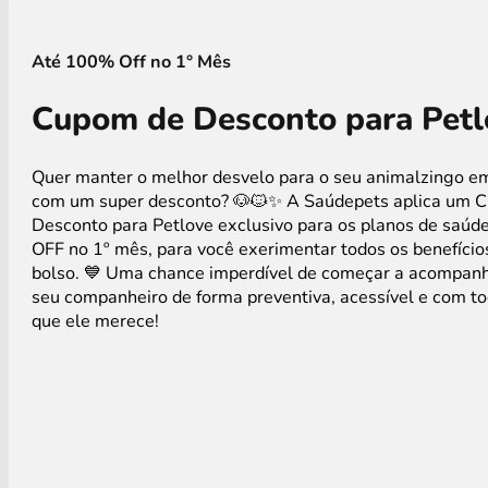
Até 100% Off no 1° Mês
Cupom de Desconto para Pet
Quer manter o melhor desvelo para o seu animalzingo 
com um super desconto? 🐶🐱✨ A Saúdepets aplica um 
Desconto para Petlove exclusivo para os planos de saú
OFF no 1º mês, para você exerimentar todos os benefíci
bolso. 💙 Uma chance imperdível de começar a acompanh
seu companheiro de forma preventiva, acessível e com to
que ele merece!