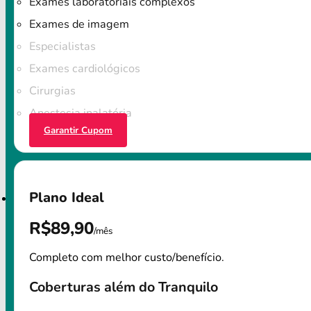
Exames laboratoriais complexos
Exames de imagem
Especialistas
Exames cardiológicos
Cirurgias
Anestesia inalatória
Garantir Cupom
Plano Ideal
R$89,90
/mês
Completo com melhor custo/benefício.
Coberturas além do Tranquilo