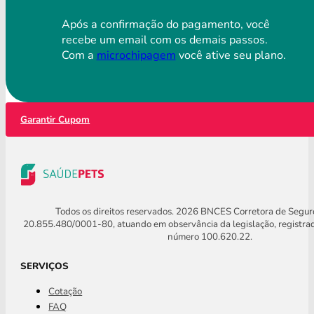
Após a confirmação do pagamento, você
recebe um email com os demais passos.
Com a
microchipagem
você ative seu plano.
Garantir Cupom
Todos os direitos reservados. 2026 BNCES Corretora de Segu
20.855.480/0001-80, atuando em observância da legislação, registra
número 100.620.22.
SERVIÇOS
Cotação
FAQ