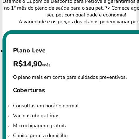
Usamos o Cupom de Desconto para Petlove e garantirmos
no 1º mês do plano de saúde para o seu pet. 🐾 Comece ago
seu pet com qualidade e economia!
A variedade e os preços dos planos podem variar por
Plano Leve
R$14,90
/mês
O plano mais em conta para cuidados preventivos.
Coberturas
Consultas em horário normal
Vacinas obrigatórias
Microchipagem gratuita
Clínico geral a domicílio