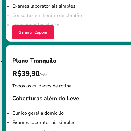
Exames laboratoriais simples
Consultas em horário de plantão
Procedimentos clínicos
Garantir Cupom
Plano Tranquilo
R$39,90
/mês
Todos os cuidados de rotina.
Coberturas além do Leve
Clínico geral a domicílio
Exames laboratoriais simples