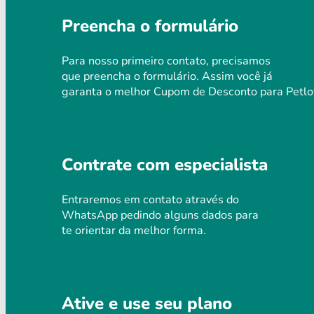
Preencha o formulário
Para nosso primeiro contato, precisamos
que preencha o formulário. Assim você já
garanta o melhor Cupom de Desconto para Petlo
Contrate com especialista
Entraremos em contato através do
WhatsApp pedindo alguns dados para
te orientar da melhor forma.
Ative e use seu plano