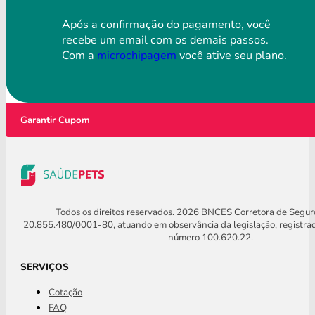
Após a confirmação do pagamento, você
recebe um email com os demais passos.
Com a
microchipagem
você ative seu plano.
Garantir Cupom
Todos os direitos reservados. 2026 BNCES Corretora de Segu
20.855.480/0001-80, atuando em observância da legislação, registra
número 100.620.22.
SERVIÇOS
Cotação
FAQ