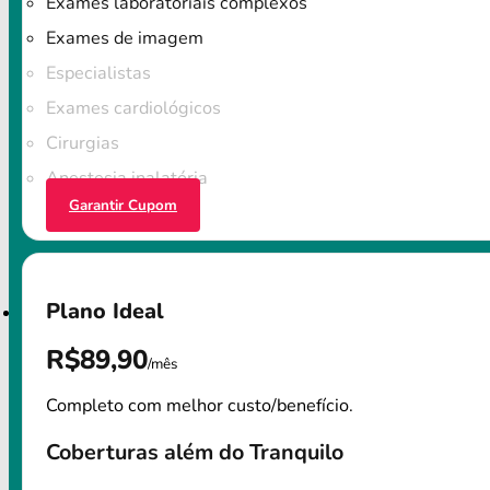
Exames laboratoriais complexos
Exames de imagem
Especialistas
Exames cardiológicos
Cirurgias
Anestesia inalatória
Garantir Cupom
Plano Ideal
R$89,90
/mês
Completo com melhor custo/benefício.
Coberturas além do Tranquilo